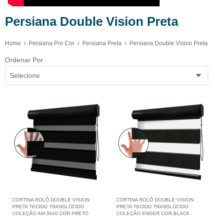
Persiana Double Vision Preta
Home
Persiana Por Cor
Persiana Preta
Persiana Double Vision Preta
Ordenar Por
Selecione
CORTINA ROLÔ DOUBLE VISION
CORTINA ROLÔ DOUBLE VISION
PRETA TECIDO TRANSLÚCIDO
PRETA TECIDO TRANSLÚCIDO
COLEÇÃO AM 3640 COR PRETO
COLEÇÃO ENGER COR BLACK