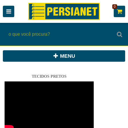
0
MENU
TECIDOS PRETOS