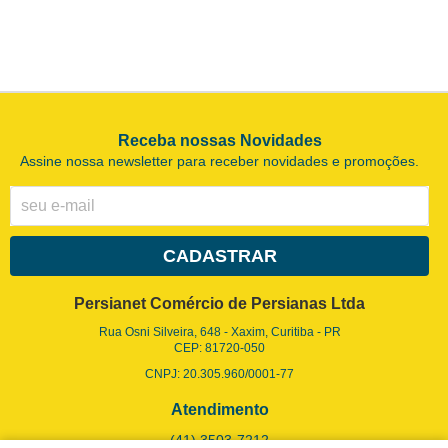
Receba nossas Novidades
Assine nossa newsletter para receber novidades e promoções.
CADASTRAR
Persianet Comércio de Persianas Ltda
Rua Osni Silveira, 648
-
Xaxim, Curitiba
-
PR
CEP: 81720-050
CNPJ: 20.305.960/0001-77
Atendimento
(41)
3503-7212