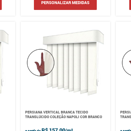
PERSONALIZAR MEDIDAS
PERSIANA VERTICAL BRANCA TECIDO
PERSI
TRANSLÚCIDO COLEÇÃO NAPOLI COR BRANCO
TRANS
R$ 157,00
a partir de
a parti