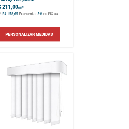
$ 211,00
TA
R$ 158,65
Economize
5%
no PIX ou
PERSONALIZAR MEDIDAS