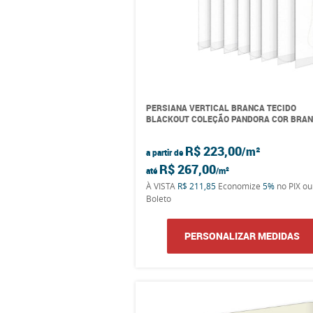
PERSIANA VERTICAL BRANCA TECIDO
BLACKOUT COLEÇÃO PANDORA COR BRA
R$ 223,00
a partir de
R$ 267,00
até
À VISTA
R$ 211,85
Economize
5%
no PIX ou
Boleto
PERSONALIZAR MEDIDAS