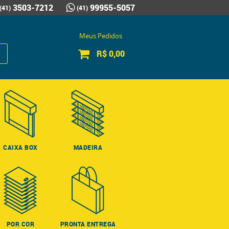
3503-7212
99955-5057
(41)
(41)
Meus Pedidos
R$ 0,00
CAIXA BOX
MADEIRA
POR COR
PRONTA ENTREGA