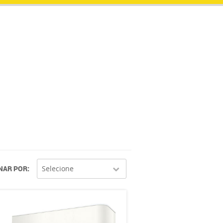
NAR POR
Selecione