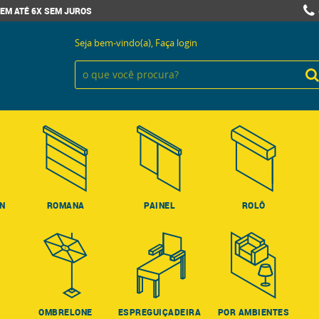
EM ATÉ 6X SEM JUROS
Seja bem-vindo(a),
Faça login
ON
ROMANA
PAINEL
ROLÔ
OMBRELONE
ESPREGUIÇADEIRA
POR AMBIENTES