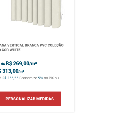
ANA VERTICAL BRANCA PVC COLEÇÃO
 COR WHITE
R$ 269,00
r de
$ 313,00
TA
R$ 255,55
Economize
5%
no PIX ou
PERSONALIZAR MEDIDAS