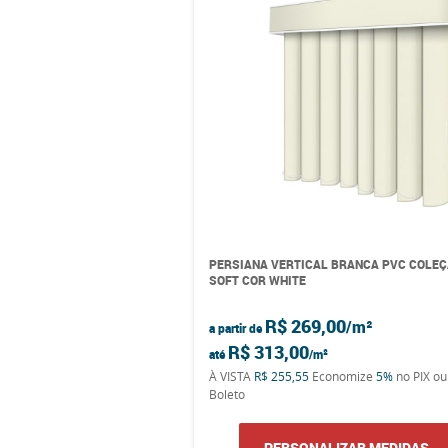
PERSIANA VERTICAL BRANCA PVC COLE
SOFT COR WHITE
R$ 269,00
a partir de
R$ 313,00
até
À VISTA
R$ 255,55
Economize
5%
no PIX ou
Boleto
PERSONALIZAR MEDIDAS