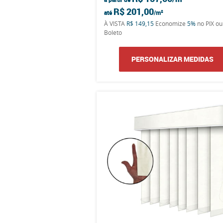
R$ 201,00
até
À VISTA
R$ 149,15
Economize
5%
no PIX ou
Boleto
PERSONALIZAR MEDIDAS