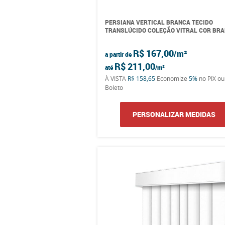
PERSIANA VERTICAL BRANCA TECIDO
TRANSLÚCIDO COLEÇÃO VITRAL COR BR
R$ 167,00
a partir de
R$ 211,00
até
À VISTA
R$ 158,65
Economize
5%
no PIX ou
Boleto
PERSONALIZAR MEDIDAS