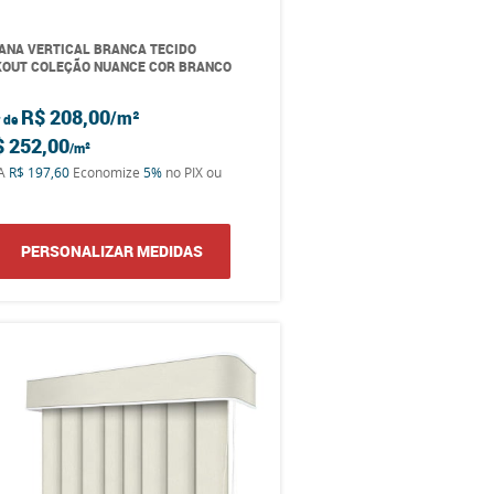
ANA VERTICAL BRANCA TECIDO
OUT COLEÇÃO NUANCE COR BRANCO
R$ 208,00
r de
$ 252,00
TA
R$ 197,60
Economize
5%
no PIX ou
PERSONALIZAR MEDIDAS