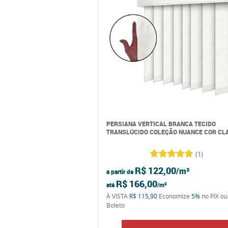
PERSIANA VERTICAL BRANCA TECIDO
TRANSLÚCIDO COLEÇÃO NUANCE COR CL
(1)
R$ 122,00
a partir de
R$ 166,00
até
À VISTA
R$ 115,90
Economize
5%
no PIX ou
Boleto