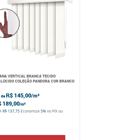
ANA VERTICAL BRANCA TECIDO
LÚCIDO COLEÇÃO PANDORA COR BRANCO
R$ 145,00
r de
$ 189,00
TA
R$ 137,75
Economize
5%
no PIX ou