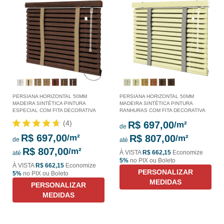
PERSIANA HORIZONTAL 50MM
PERSIANA HORIZONTAL 50MM
MADEIRA SINTÉTICA PINTURA
MADEIRA SINTÉTICA PINTURA
ESPECIAL COM FITA DECORATIVA
RANHURAS COM FITA DECORATIVA
(4)
R$ 697,00
de
R$ 697,00
R$ 807,00
de
até
R$ 807,00
À VISTA
R$ 662,15
Economize
até
5%
no PIX ou Boleto
À VISTA
R$ 662,15
Economize
PERSONALIZAR
5%
no PIX ou Boleto
MEDIDAS
PERSONALIZAR
MEDIDAS