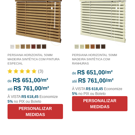
PERSIANA HORIZONTAL 50MM
PERSIANA HORIZONTAL 50MM
MADEIRA SINTÉTICA COM PINTURA
MADEIRA SINTÉTICA COM
ESPECIAL
RANHURAS
(3)
R$ 651,00
de
R$ 651,00
R$ 761,00
de
até
R$ 761,00
À VISTA
R$ 618,45
Economize
até
5%
no PIX ou Boleto
À VISTA
R$ 618,45
Economize
PERSONALIZAR
5%
no PIX ou Boleto
MEDIDAS
PERSONALIZAR
MEDIDAS