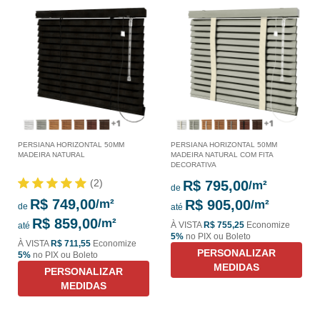
PERSIANA HORIZONTAL 50MM
PERSIANA HORIZONTAL 50MM
MADEIRA NATURAL
MADEIRA NATURAL COM FITA
DECORATIVA
(2)
R$ 795,00
de
R$ 749,00
R$ 905,00
de
até
R$ 859,00
À VISTA
R$ 755,25
Economize
até
5%
no PIX ou Boleto
À VISTA
R$ 711,55
Economize
PERSONALIZAR
5%
no PIX ou Boleto
MEDIDAS
PERSONALIZAR
MEDIDAS