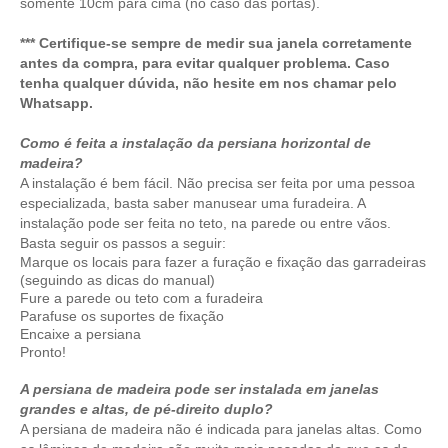
somente 10cm para cima (no caso das portas).
*** Certifique-se sempre de medir sua janela corretamente
antes da compra, para evitar qualquer problema. Caso
tenha qualquer dúvida, não hesite em nos chamar pelo
Whatsapp.
Como é feita a instalação da persiana horizontal de
madeira?
A instalação é bem fácil. Não precisa ser feita por uma pessoa
especializada, basta saber manusear uma furadeira. A
instalação pode ser feita no teto, na parede ou entre vãos.
Basta seguir os passos a seguir:
Marque os locais para fazer a furação e fixação das garradeiras
(seguindo as dicas do manual)
Fure a parede ou teto com a furadeira
Parafuse os suportes de fixação
Encaixe a persiana
Pronto!
A persiana de madeira pode ser instalada em janelas
grandes e altas, de pé-direito duplo?
A persiana de madeira não é indicada para janelas altas. Como