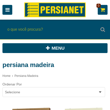
0
MENU
persiana madeira
Home
Persiana Madeira
Ordenar Por
Selecione