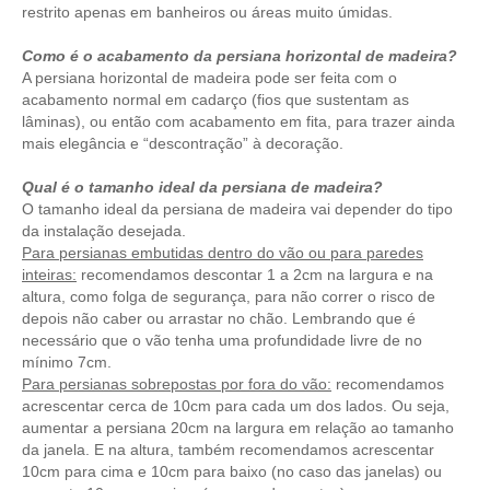
restrito apenas em banheiros ou áreas muito úmidas.
Como é o acabamento da persiana horizontal de madeira?
A persiana horizontal de madeira pode ser feita com o
acabamento normal em cadarço (fios que sustentam as
lâminas), ou então com acabamento em fita, para trazer ainda
mais elegância e “descontração” à decoração.
Qual é o tamanho ideal da persiana de madeira?
O tamanho ideal da persiana de madeira vai depender do tipo
da instalação desejada.
Para persianas embutidas dentro do vão ou para paredes
inteiras:
recomendamos descontar 1 a 2cm na largura e na
altura, como folga de segurança, para não correr o risco de
depois não caber ou arrastar no chão. Lembrando que é
necessário que o vão tenha uma profundidade livre de no
mínimo 7cm.
Para persianas sobrepostas por fora do vão:
recomendamos
acrescentar cerca de 10cm para cada um dos lados. Ou seja,
aumentar a persiana 20cm na largura em relação ao tamanho
da janela. E na altura, também recomendamos acrescentar
10cm para cima e 10cm para baixo (no caso das janelas) ou