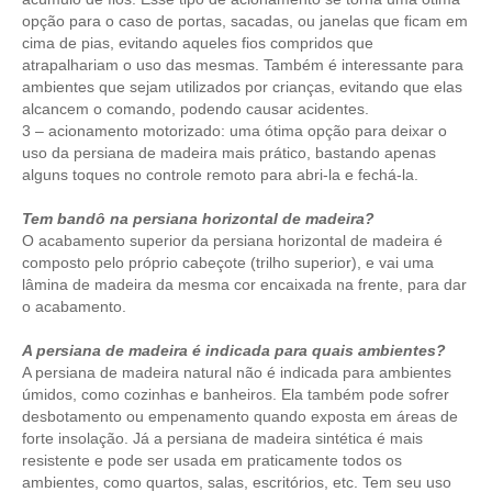
opção para o caso de portas, sacadas, ou janelas que ficam em
cima de pias, evitando aqueles fios compridos que
atrapalhariam o uso das mesmas. Também é interessante para
ambientes que sejam utilizados por crianças, evitando que elas
alcancem o comando, podendo causar acidentes.
3 – acionamento motorizado: uma ótima opção para deixar o
uso da persiana de madeira mais prático, bastando apenas
alguns toques no controle remoto para abri-la e fechá-la.
Tem bandô na persiana horizontal de madeira?
O acabamento superior da persiana horizontal de madeira é
composto pelo próprio cabeçote (trilho superior), e vai uma
lâmina de madeira da mesma cor encaixada na frente, para dar
o acabamento.
A persiana de madeira é indicada para quais ambientes?
A persiana de madeira natural não é indicada para ambientes
úmidos, como cozinhas e banheiros. Ela também pode sofrer
desbotamento ou empenamento quando exposta em áreas de
forte insolação. Já a persiana de madeira sintética é mais
resistente e pode ser usada em praticamente todos os
ambientes, como
quartos
,
salas
,
escritórios
, etc. Tem seu uso