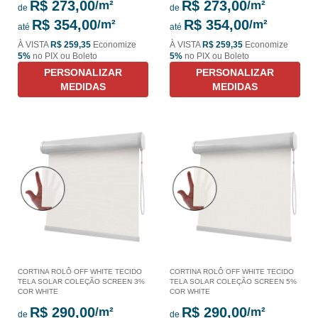
R$ 273,00
R$ 273,00
de
de
R$ 354,00
R$ 354,00
até
até
À VISTA
R$ 259,35
Economize
À VISTA
R$ 259,35
Economize
5%
no PIX ou Boleto
5%
no PIX ou Boleto
PERSONALIZAR
PERSONALIZAR
MEDIDAS
MEDIDAS
CORTINA ROLÔ OFF WHITE TECIDO
CORTINA ROLÔ OFF WHITE TECIDO
TELA SOLAR COLEÇÃO SCREEN 3%
TELA SOLAR COLEÇÃO SCREEN 5%
COR WHITE
COR WHITE
R$ 290,00
R$ 290,00
de
de