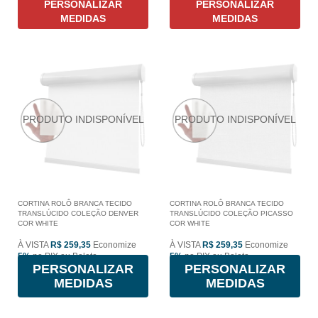
PERSONALIZAR
PERSONALIZAR
MEDIDAS
MEDIDAS
CORTINA ROLÔ BRANCA TECIDO
CORTINA ROLÔ BRANCA TECIDO
TRANSLÚCIDO COLEÇÃO DENVER
TRANSLÚCIDO COLEÇÃO PICASSO
COR WHITE
COR WHITE
À VISTA
R$ 259,35
Economize
À VISTA
R$ 259,35
Economize
5%
no PIX ou Boleto
5%
no PIX ou Boleto
PERSONALIZAR
PERSONALIZAR
MEDIDAS
MEDIDAS