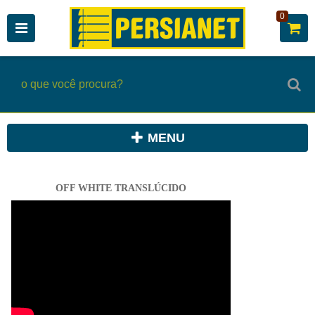
0
MENU
OFF WHITE TRANSLÚCIDO