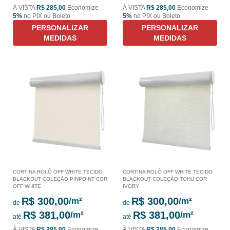
À VISTA
R$ 285,00
Economize
À VISTA
R$ 285,00
Economize
5%
no PIX ou Boleto
5%
no PIX ou Boleto
PERSONALIZAR
PERSONALIZAR
MEDIDAS
MEDIDAS
CORTINA ROLÔ OFF WHITE TECIDO
CORTINA ROLÔ OFF WHITE TECIDO
BLACKOUT COLEÇÃO PINPOINT COR
BLACKOUT COLEÇÃO TOHU COR
OFF WHITE
IVORY
R$ 300,00
R$ 300,00
de
de
R$ 381,00
R$ 381,00
até
até
À VISTA
R$ 285,00
Economize
À VISTA
R$ 285,00
Economize