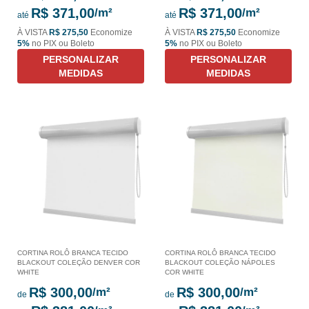
R$ 371,00
R$ 371,00
até
até
À VISTA
R$ 275,50
Economize
À VISTA
R$ 275,50
Economize
5%
no PIX ou Boleto
5%
no PIX ou Boleto
PERSONALIZAR
PERSONALIZAR
MEDIDAS
MEDIDAS
CORTINA ROLÔ BRANCA TECIDO
CORTINA ROLÔ BRANCA TECIDO
BLACKOUT COLEÇÃO DENVER COR
BLACKOUT COLEÇÃO NÁPOLES
WHITE
COR WHITE
R$ 300,00
R$ 300,00
de
de