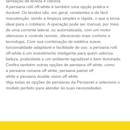
sensação de leveza e clareza.
A persiana rolô off-white é também uma opção prática e
durável. Os tecidos são, em geral, resistentes e de fácil
manutenção, sendo a limpeza simples e rápida, o que a torna
ideal para o cotidiano. A operação pode ser manual, por meio
de uma corrente lateral, ou automatizada, com um motor
silencioso e controle remoto, oferecendo mais conforto e
tecnologia. Com sua combinação de estética suave,
funcionalidade adaptável e facilidade de uso, a persiana rolô
off-white é um investimento inteligente para quem valoriza
beleza, praticidade e um ambiente agradável e bem iluminado.
Confira também outras opções de
persiana off white
, como
a
persiana romana off white
,
persiana painel off
white
e
persiana double vision off white
.
Veja todas as opções de
persianas
da Persianet e selecione o
modelo perfeito para atender às suas necessidades.