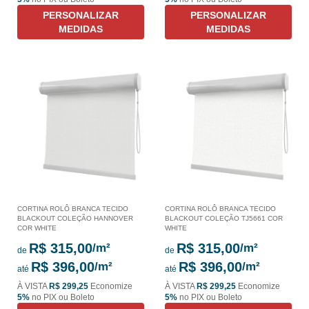
PERSONALIZAR
PERSONALIZAR
MEDIDAS
MEDIDAS
CORTINA ROLÔ BRANCA TECIDO
CORTINA ROLÔ BRANCA TECIDO
BLACKOUT COLEÇÃO HANNOVER
BLACKOUT COLEÇÃO TJ5661 COR
COR WHITE
WHITE
R$ 315,00
R$ 315,00
de
de
R$ 396,00
R$ 396,00
até
até
À VISTA
R$ 299,25
Economize
À VISTA
R$ 299,25
Economize
5%
no PIX ou Boleto
5%
no PIX ou Boleto