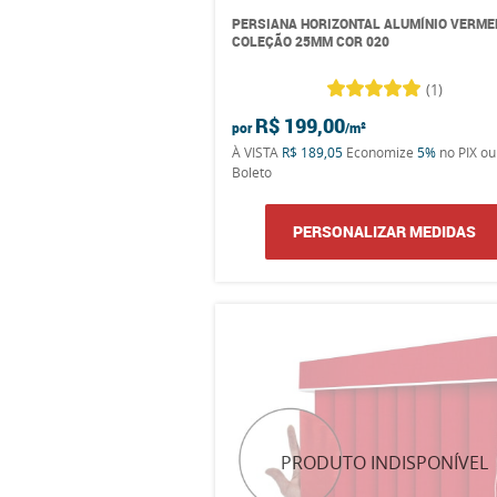
PERSIANA HORIZONTAL ALUMÍNIO VERME
COLEÇÃO 25MM COR 020
(1)
R$ 199,00
por
À VISTA
R$ 189,05
Economize
5%
no PIX ou
Boleto
PERSONALIZAR MEDIDAS