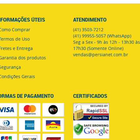
NFORMAÇÕES ÚTEIS
ATENDIMENTO
Como Comprar
(41)
3503-7212
(41)
99955-5057
(WhatsApp)
Termos de Uso
Seg a Sex - 9h às 12h - 13h30 às
Fretes e Entrega
17h30 (Somente Online)
vendas@persianet.com.br
Garantia dos produtos
Segurança
Condições Gerais
ORMAS DE PAGAMENTO
CERTIFICADOS