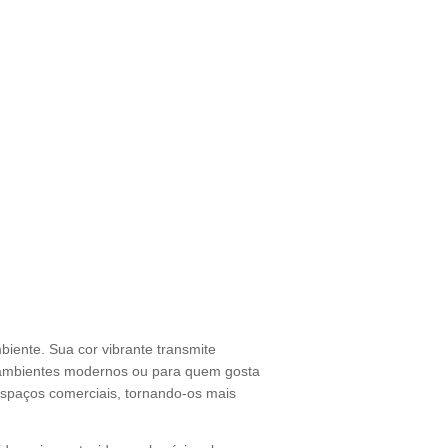
iente. Sua cor vibrante transmite
 ambientes modernos ou para quem gosta
espaços comerciais, tornando-os mais