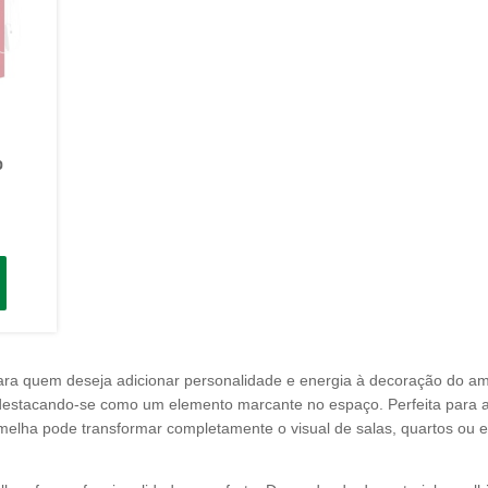
D
ara quem deseja adicionar personalidade e energia à decoração do amb
 destacando-se como um elemento marcante no espaço. Perfeita para
elha pode transformar completamente o visual de salas, quartos ou 