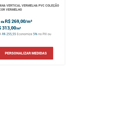
ANA VERTICAL VERMELHA PVC COLEÇÃO
COR VERMELHO
R$ 269,00
r de
$ 313,00
TA
R$ 255,55
Economize
5%
no PIX ou
PERSONALIZAR MEDIDAS