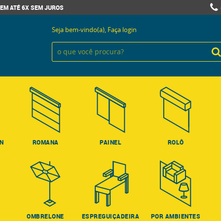
EM ATÉ 6X SEM JUROS
Seja bem-vindo(a),
Faça login
ON
ROMANA
PAINEL
ROLÔ
OMBRELONE
ESPREGUIÇADEIRA
POR AMBIENTES