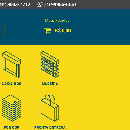
3503-7212
99955-5057
(41)
(41)
Meus Pedidos
R$ 0,00
CAIXA BOX
MADEIRA
POR COR
PRONTA ENTREGA