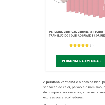
PERSIANA VERTICAL VERMELHA TECIDO
TRANSLÚCIDO COLEÇÃO NUANCE COR RE
(1)
PERSONALIZAR MEDIDAS
A
persiana vermelha
é a escolha ideal p
sensação de calor, paixão e dinamismo,
de composições ousadas, a persiana verm
expressivos e acolhedores.