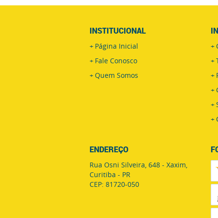
INSTITUCIONAL
I
Página Inicial
Fale Conosco
Quem Somos
ENDEREÇO
F
Rua Osni Silveira, 648
-
Xaxim,
Curitiba
-
PR
CEP: 81720-050