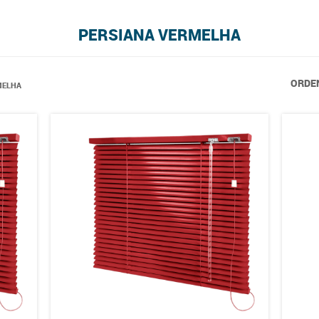
PERSIANA VERMELHA
ORDE
MELHA