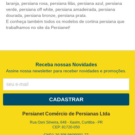
laranja
,
persiana rosa
,
persiana lilás
,
persiana azul
,
persiana
verde
,
persiana off white
,
persiana amadeirada
,
persiana
dourada
,
persiana bronze
,
persiana prata
.
E conheça também todos os modelos de
cortina persiana
que
trabalhamos no site da Persianet!
Receba nossas Novidades
Assine nossa newsletter para receber novidades e promoções.
CADASTRAR
Persianet Comércio de Persianas Ltda
Rua Osni Silveira, 648
-
Xaxim, Curitiba
-
PR
CEP: 81720-050