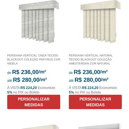
PERSIANA VERTICAL CINZA TECIDO
PERSIANA VERTICAL NATURAL
BLACKOUT COLEÇÃO PAPYRUS COR
TECIDO BLACKOUT COLEÇÃO
NIEBLA
AMESTERDAN COR NATURAL
R$ 236,00
R$ 236,00
de
de
R$ 280,00
R$ 280,00
até
até
À VISTA
R$ 224,20
Economize
À VISTA
R$ 224,20
Economize
5%
no PIX ou Boleto
5%
no PIX ou Boleto
PERSONALIZAR
PERSONALIZAR
MEDIDAS
MEDIDAS