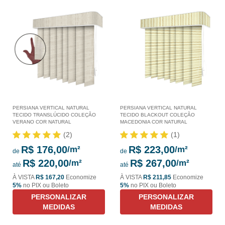
PERSIANA VERTICAL NATURAL
PERSIANA VERTICAL NATURAL
TECIDO TRANSLÚCIDO COLEÇÃO
TECIDO BLACKOUT COLEÇÃO
VERANO COR NATURAL
MACEDONIA COR NATURAL
(2)
(1)
R$ 176,00
R$ 223,00
de
de
R$ 220,00
R$ 267,00
até
até
À VISTA
R$ 167,20
Economize
À VISTA
R$ 211,85
Economize
5%
no PIX ou Boleto
5%
no PIX ou Boleto
PERSONALIZAR
PERSONALIZAR
MEDIDAS
MEDIDAS