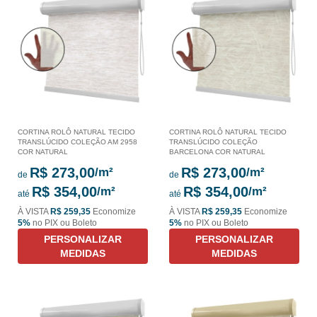
CORTINA ROLÔ NATURAL TECIDO
CORTINA ROLÔ NATURAL TECIDO
TRANSLÚCIDO COLEÇÃO AM 2958
TRANSLÚCIDO COLEÇÃO
COR NATURAL
BARCELONA COR NATURAL
R$ 273,00
R$ 273,00
de
de
R$ 354,00
R$ 354,00
até
até
À VISTA
R$ 259,35
Economize
À VISTA
R$ 259,35
Economize
5%
no PIX ou Boleto
5%
no PIX ou Boleto
PERSONALIZAR
PERSONALIZAR
MEDIDAS
MEDIDAS