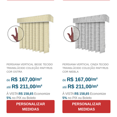
PERSIANA VERTICAL BEGE TECIDO
PERSIANA VERTICAL CINZA TECIDO
TRANSLÚCIDO COLEÇÃO PAPYRUS
TRANSLÚCIDO COLEÇÃO PAPYRUS
COR OSTRA
COR NIEBLA
R$ 167,00
R$ 167,00
de
de
R$ 211,00
R$ 211,00
até
até
À VISTA
R$ 158,65
Economize
À VISTA
R$ 158,65
Economize
5%
no PIX ou Boleto
5%
no PIX ou Boleto
PERSONALIZAR
PERSONALIZAR
MEDIDAS
MEDIDAS