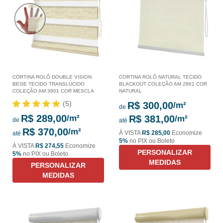
CORTINA ROLÔ DOUBLE VISION
CORTINA ROLÔ NATURAL TECIDO
BEGE TECIDO TRANSLÚCIDO
BLACKOUT COLEÇÃO AM 2861 COR
COLEÇÃO AM 3801 COR MESCLA
NATURAL
(5)
R$ 300,00
de
R$ 289,00
R$ 381,00
de
até
R$ 370,00
À VISTA
R$ 285,00
Economize
até
5%
no PIX ou Boleto
À VISTA
R$ 274,55
Economize
PERSONALIZAR
5%
no PIX ou Boleto
MEDIDAS
PERSONALIZAR
MEDIDAS