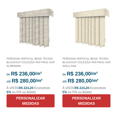
PERSIANA VERTICAL BEGE TECIDO
PERSIANA VERTICAL BEGE TECIDO
BLACKOUT COLEÇÃO PAPYRUS COR
BLACKOUT COLEÇÃO PAPYRUS COR
ALMENDRA
AVELLANA
R$ 236,00
R$ 236,00
de
de
R$ 280,00
R$ 280,00
até
até
À VISTA
R$ 224,20
Economize
À VISTA
R$ 224,20
Economize
5%
no PIX ou Boleto
5%
no PIX ou Boleto
PERSONALIZAR
PERSONALIZAR
MEDIDAS
MEDIDAS