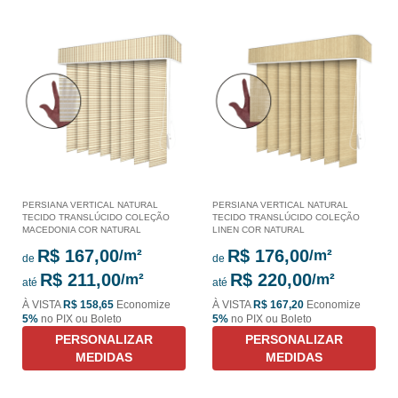
PERSIANA VERTICAL NATURAL
PERSIANA VERTICAL NATURAL
TECIDO TRANSLÚCIDO COLEÇÃO
TECIDO TRANSLÚCIDO COLEÇÃO
MACEDONIA COR NATURAL
LINEN COR NATURAL
R$ 167,00
R$ 176,00
de
de
R$ 211,00
R$ 220,00
até
até
À VISTA
R$ 158,65
Economize
À VISTA
R$ 167,20
Economize
5%
no PIX ou Boleto
5%
no PIX ou Boleto
PERSONALIZAR
PERSONALIZAR
MEDIDAS
MEDIDAS