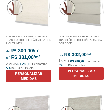
CORTINA ROLÔ NATURAL TECIDO
CORTINA ROMANA BEGE TECIDO
TRANSLÚCIDO COLEÇÃO VIENA COR
TRANSLÚCIDO COLEÇÃO ALMANSA
LIGHT LINEN
COR BEGE
R$ 300,00
de
R$ 302,00
por
R$ 381,00
até
À VISTA
R$ 286,90
Economize
À VISTA
R$ 285,00
Economize
5%
no PIX ou Boleto
5%
no PIX ou Boleto
PERSONALIZAR
PERSONALIZAR
MEDIDAS
MEDIDAS