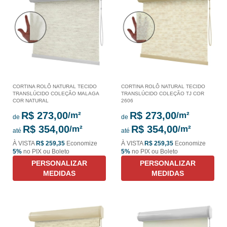
CORTINA ROLÔ NATURAL TECIDO
CORTINA ROLÔ NATURAL TECIDO
TRANSLÚCIDO COLEÇÃO MALAGA
TRANSLÚCIDO COLEÇÃO TJ COR
COR NATURAL
2606
R$ 273,00
R$ 273,00
de
de
R$ 354,00
R$ 354,00
até
até
À VISTA
R$ 259,35
Economize
À VISTA
R$ 259,35
Economize
5%
no PIX ou Boleto
5%
no PIX ou Boleto
PERSONALIZAR
PERSONALIZAR
MEDIDAS
MEDIDAS