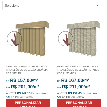
Selecione
PERSIANA VERTICAL BEGE TECIDO
PERSIANA VERTICAL BEGE TECIDO
TRANSLÚCIDO COLEÇÃO CROÁCIA
TRANSLÚCIDO COLEÇÃO PAPYRUS
COR NATURAL
COR ALMENDRA
R$ 157,00
R$ 167,00
de
de
R$ 201,00
R$ 211,00
até
até
À VISTA
R$ 149,15
Economize
À VISTA
R$ 158,65
Economize
5%
no PIX ou Boleto
5%
no PIX ou Boleto
PERSONALIZAR
PERSONALIZAR