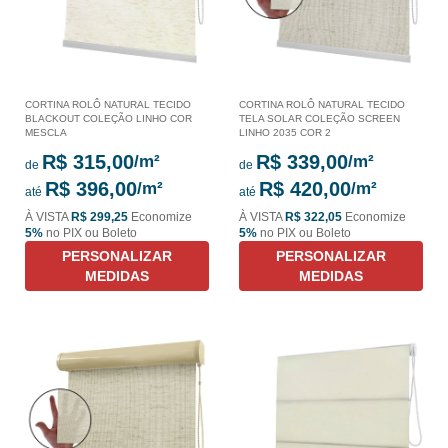
CORTINA ROLÔ NATURAL TECIDO
CORTINA ROLÔ NATURAL TECIDO
BLACKOUT COLEÇÃO LINHO COR
TELA SOLAR COLEÇÃO SCREEN
MESCLA
LINHO 2035 COR 2
R$ 315,00
R$ 339,00
de
de
R$ 396,00
R$ 420,00
até
até
À VISTA
R$ 299,25
Economize
À VISTA
R$ 322,05
Economize
5%
no PIX ou Boleto
5%
no PIX ou Boleto
PERSONALIZAR
PERSONALIZAR
MEDIDAS
MEDIDAS