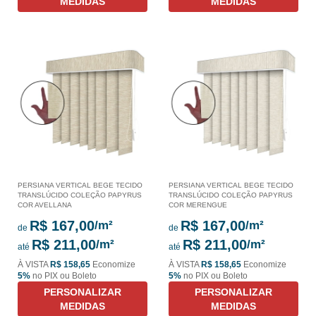
MEDIDAS
MEDIDAS
PERSIANA VERTICAL BEGE TECIDO
PERSIANA VERTICAL BEGE TECIDO
TRANSLÚCIDO COLEÇÃO PAPYRUS
TRANSLÚCIDO COLEÇÃO PAPYRUS
COR AVELLANA
COR MERENGUE
R$ 167,00
R$ 167,00
de
de
R$ 211,00
R$ 211,00
até
até
À VISTA
R$ 158,65
Economize
À VISTA
R$ 158,65
Economize
5%
no PIX ou Boleto
5%
no PIX ou Boleto
PERSONALIZAR
PERSONALIZAR
MEDIDAS
MEDIDAS