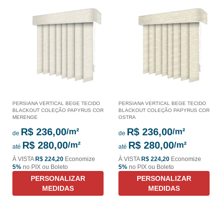
PERSIANA VERTICAL BEGE TECIDO
PERSIANA VERTICAL BEGE TECIDO
BLACKOUT COLEÇÃO PAPYRUS COR
BLACKOUT COLEÇÃO PAPYRUS COR
MERENGE
OSTRA
R$ 236,00
R$ 236,00
de
de
R$ 280,00
R$ 280,00
até
até
À VISTA
R$ 224,20
Economize
À VISTA
R$ 224,20
Economize
5%
no PIX ou Boleto
5%
no PIX ou Boleto
PERSONALIZAR
PERSONALIZAR
MEDIDAS
MEDIDAS