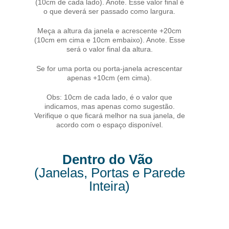
(10cm de cada lado). Anote. Esse valor final é
o que deverá ser passado como largura.
Meça a altura da janela e acrescente +20cm
(10cm em cima e 10cm embaixo). Anote. Esse
será o valor final da altura.
Se for uma porta ou porta-janela acrescentar
apenas +10cm (em cima).
Obs: 10cm de cada lado, é o valor que
indicamos, mas apenas como sugestão.
Verifique o que ficará melhor na sua janela, de
acordo com o espaço disponível.
Dentro do Vão
(Janelas, Portas e Parede
Inteira)