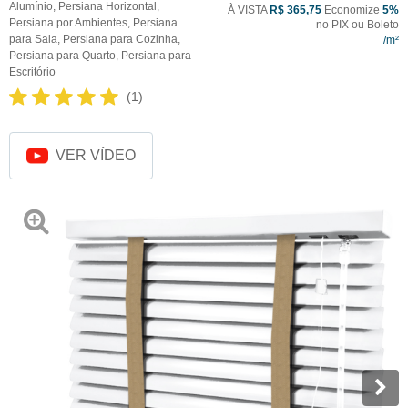
Alumínio
,
Persiana Horizontal
,
À VISTA
R$ 365,75
Economize
5%
Persiana por Ambientes
,
Persiana
no PIX ou Boleto
para Sala
,
Persiana para Cozinha
,
Persiana para Quarto
,
Persiana para
Escritório
(1)
VER VÍDEO