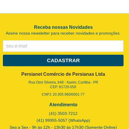
Receba nossas Novidades
Assine nossa newsletter para receber novidades e promoções.
CADASTRAR
Persianet Comércio de Persianas Ltda
Rua Osni Silveira, 648
-
Xaxim, Curitiba
-
PR
CEP: 81720-050
CNPJ: 20.305.960/0001-77
Atendimento
(41)
3503-7212
(41)
99955-5057
(WhatsApp)
Seg a Sex - 9h às 12h - 13h30 às 17h30 (Somente Online)