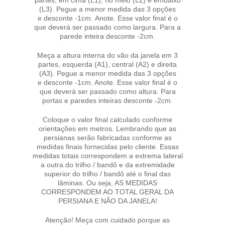
(L3). Pegue a menor medida das 3 opções
e desconte -1cm. Anote. Esse valor final é o
que deverá ser passado como largura. Para a
parede inteira desconte -2cm.
Meça a altura interna do vão da janela em 3
partes, esquerda (A1), central (A2) e direita
(A3). Pegue a menor medida das 3 opções
e desconte -1cm. Anote. Esse valor final é o
que deverá ser passado como altura. Para
portas e paredes inteiras desconte -2cm.
Coloque o valor final calculado conforme
orientações em metros. Lembrando que as
persianas serão fabricadas conforme as
medidas finais fornecidas pelo cliente. Essas
medidas totais correspondem a extrema lateral
a outra do trilho / bandô e da extremidade
superior do trilho / bandô até o final das
lâminas. Ou seja, AS MEDIDAS
CORRESPONDEM AO TOTAL GERAL DA
PERSIANA E NÃO DA JANELA!
Atenção! Meça com cuidado porque as