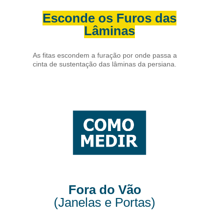
Esconde os Furos das
Lâminas
As fitas escondem a furação por onde passa a
cinta de sustentação das lâminas da persiana.
Fora do Vão
(Janelas e Portas)