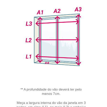
** A profundidade do vão deverá ter pelo
menos 7cm.
Meça a largura interna do vão da janela em 3
partes, em cima (L1), no meio (L2) e embaixo