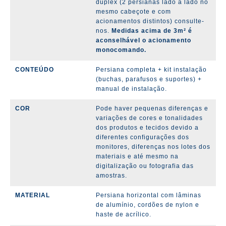
duplex (2 persianas lado a lado no
mesmo cabeçote e com
acionamentos distintos) consulte-
nos.
Medidas acima de 3m² é
aconselhável o acionamento
monocomando.
CONTEÚDO
Persiana completa + kit instalação
(buchas, parafusos e suportes) +
manual de instalação.
COR
Pode haver pequenas diferenças e
variações de cores e tonalidades
dos produtos e tecidos devido a
diferentes configurações dos
monitores, diferenças nos lotes dos
materiais e até mesmo na
digitalização ou fotografia das
amostras.
MATERIAL
Persiana horizontal com lâminas
de alumínio, cordões de nylon e
haste de acrílico.