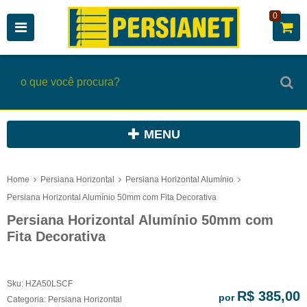
0
MENU
Home
Persiana Horizontal
Persiana Horizontal Alumínio
Persiana Horizontal Alumínio 50mm com Fita Decorativa
Persiana Horizontal Alumínio 50mm com
Fita Decorativa
Sku:
HZA50LSCF
R$ 385,00
por
Categoria:
Persiana Horizontal