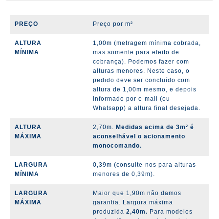
PREÇO
Preço por m²
ALTURA
1,00m (metragem mínima cobrada,
MÍNIMA
mas somente para efeito de
cobrança). Podemos fazer com
alturas menores.
Neste caso, o
pedido deve ser concluído com
altura de 1,00m mesmo, e depois
informado por e-mail (ou
Whatsapp) a altura final desejada.
ALTURA
2,70m.
Medidas acima de 3m² é
MÁXIMA
aconselhável o acionamento
monocomando.
LARGURA
0,39m (consulte-nos para alturas
MÍNIMA
menores de 0,39m).
LARGURA
Maior que 1,90m não damos
MÁXIMA
garantia. Largura máxima
produzida
2,40m.
Para modelos