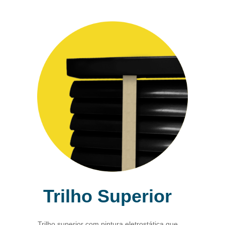
Trilho Superior
Trilho superior com pintura eletrostática que