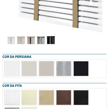
COR DA PERSIANA
COR DA FITA