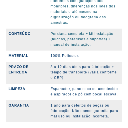
diferentes configurações dos
monitores, diferenças nos lotes dos
materiais e até mesmo na
digitalização ou fotografia das
amostras.
CONTEÚDO
Persiana completa + kit instalação
(buchas, parafusos e suportes) +
manual de instalação.
MATERIAL
100% Poliéster.
PRAZO DE
8 a 12 dias úteis para fabricação +
ENTREGA
tempo de transporte (varia conforme
o CEP).
LIMPEZA
Espanador, pano seco ou umedecido
e aspirador de pó com bocal escova.
GARANTIA
1
ano para defeitos de peças ou
fabricação. Não damos garantia para
mal uso ou instalação incorreta.