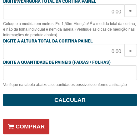
Invertido
DIGITE A LARGURA TOTAL DA CORTINA PAINEL
m
Coloque a medida em metros. Ex: 1,50m. Atenção! É a medida total da cortina,
e não da folha individual e nem da janela! (Verifique as dicas de medição nas
informações do produto abaixo).
DIGITE A ALTURA TOTAL DA CORTINA PAINEL
m
DIGITE A QUANTIDADE DE PAINÉIS (FAIXAS / FOLHAS)
Verifique na tabela abaixo as quantidades possíveis conforme a situação
CALCULAR
COMPRAR