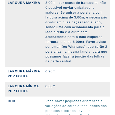
LARGURA MÁXIMA
3,
00m - por causa do transporte, não
é possível enviar embalagens
maiores. Se quiser a persiana com
largura acima de 3,00m, é necessário
dividir em duas peças lado a lado,
sendo uma com acionamento para o
lado direito e a outra com
acionamento para o lado esquerdo
(largura total de 6,00m). Favor avisar
por email (ou Whatsapp), que serão 2
persianas na mesma janela, para que
possamos fazer a junção das folhas
na parte central.
LARGURA MÁXIMA
0,90m
POR FOLHA
LARGURA MÍNIMA
0,60m
POR FOLHA
COR
Pode haver pequenas diferenças e
variações de cores e tonalidades dos
produtos e tecidos devido a