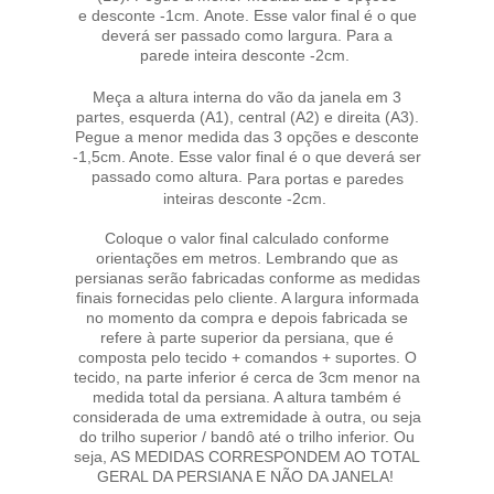
e desconte -1cm. Anote. Esse valor final é o que
deverá ser passado como largura. Para a
parede inteira desconte -2cm.
Meça a altura interna do vão da janela em 3
partes, esquerda (A1), central (A2) e direita (A3).
Pegue a menor medida das 3 opções e desconte
-1,5cm. Anote. Esse valor final é o que deverá ser
passado como altura.
Para portas e paredes
inteiras desconte -2cm.
Coloque o valor final calculado conforme
orientações em metros. Lembrando que as
persianas serão fabricadas conforme as medidas
finais fornecidas pelo cliente. A largura informada
no momento da compra e depois fabricada se
refere à parte superior da persiana, que é
composta pelo tecido + comandos + suportes. O
tecido, na parte inferior é cerca de 3cm menor na
medida total da persiana. A altura também é
considerada de uma extremidade à outra, ou seja
do trilho superior / bandô até o trilho inferior. Ou
seja, AS MEDIDAS CORRESPONDEM AO TOTAL
GERAL DA PERSIANA E NÃO DA JANELA!