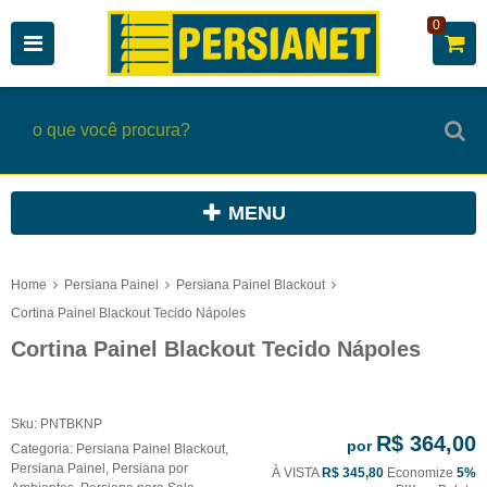
0
MENU
Home
Persiana Painel
Persiana Painel Blackout
Cortina Painel Blackout Tecido Nápoles
Cortina Painel Blackout Tecido Nápoles
Sku:
PNTBKNP
R$ 364,00
por
Categoria:
Persiana Painel Blackout
,
Persiana Painel
,
Persiana por
À VISTA
R$ 345,80
Economize
5%