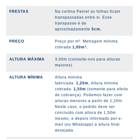
FRESTAS
Na cortina Painel as folhas ficam
transpassadas entre si. Esse
transpasse é de
aproximadamente
5cm.
PREÇO
Preço por m². Metragem mínima
cobrada
1,00m².
ALTURA MÁXIMA
3,00m (consulte-nos para alturas
maiores).
ALTURA MÍNIMA
Altura mínima
fabricada:
1,20m.
Altura mínima
cobrada:
1,50m
(somente para efeito
de cobrança).
Podemos fazer com
alturas menores a partir de 1,20m.
Neste caso, o pedido deve ser
concluído com altura de 1,50m
mesmo, e depois informado por e-
mail (ou Whatsapp) a altura final
desejada.