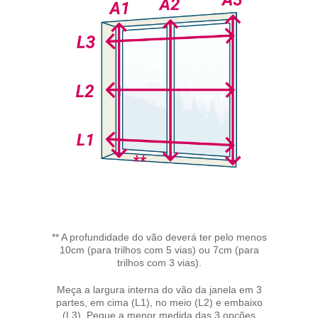
** A profundidade do vão deverá ter pelo menos
10cm (para trilhos com 5 vias) ou 7cm (para
trilhos com 3 vias).
Meça a largura interna do vão da janela em 3
partes, em cima (L1), no meio (L2) e embaixo
(L3). Pegue a menor medida das 3 opções