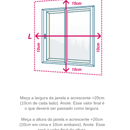
Meça a largura da janela e acrescente +20cm
(10cm de cada lado). Anote. Esse valor final é
o que deverá ser passado como largura.
Meça a altura da janela e acrescente +20cm
(10cm em cima e 10cm embaixo). Anote. Esse
será o valor final da altura.