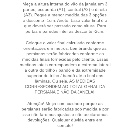
Meça a altura interna do vão da janela em 3
partes, esquerda (A1), central (A2) e direita
(A3). Pegue a menor medida das 3 opções
e desconte -1cm. Anote. Esse valor final é o
que deverá ser passado como altura. Para
portas e paredes inteiras desconte -2cm.
Coloque o valor final calculado conforme
orientações em metros. Lembrando que as
persianas serão fabricadas conforme as
medidas finais fornecidas pelo cliente. Essas
medidas totais correspondem a extrema lateral
a outra do trilho / bandô e da extremidade
superior do trilho / bandô até o final das
lâminas. Ou seja, AS MEDIDAS
CORRESPONDEM AO TOTAL GERAL DA
PERSIANA E NÃO DA JANELA!
Atenção! Meça com cuidado porque as
persianas serão fabricadas sob medida e por
isso não faremos ajustes e não aceitaremos
devoluções. Qualquer dúvida entre em
contato!