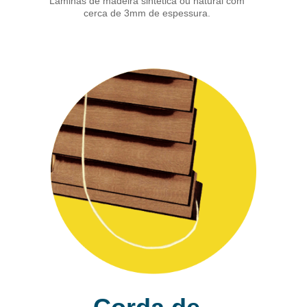
Lâminas de madeira sintética ou natural com
cerca de 3mm de espessura.