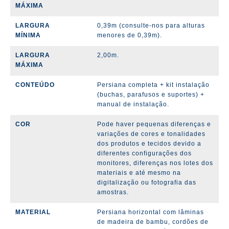
MÁXIMA
LARGURA
0,39m (consulte-nos para alturas
MÍNIMA
menores de 0,39m).
LARGURA
2,00m.
MÁXIMA
CONTEÚDO
Persiana completa + kit instalação
(buchas, parafusos e suportes) +
manual de instalação.
COR
Pode haver pequenas diferenças e
variações de cores e tonalidades
dos produtos e tecidos devido a
diferentes configurações dos
monitores, diferenças nos lotes dos
materiais e até mesmo na
digitalização ou fotografia das
amostras.
MATERIAL
Persiana horizontal com lâminas
de madeira de bambu, cordões de