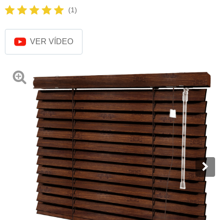
(1)
VER VÍDEO