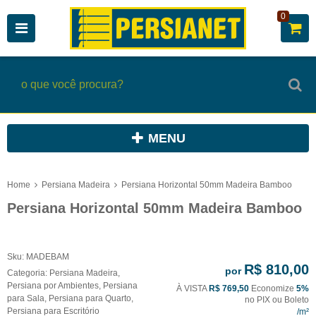
0
MENU
Home
Persiana Madeira
Persiana Horizontal 50mm Madeira Bamboo
Persiana Horizontal 50mm Madeira Bamboo
Sku:
MADEBAM
R$ 810,00
por
Categoria:
Persiana Madeira
,
Persiana por Ambientes
,
Persiana
À VISTA
R$ 769,50
Economize
5%
para Sala
,
Persiana para Quarto
,
no PIX ou Boleto
Persiana para Escritório