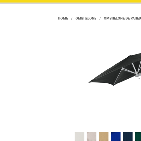
HOME
OMBRELONE
OMBRELONE DE PARED