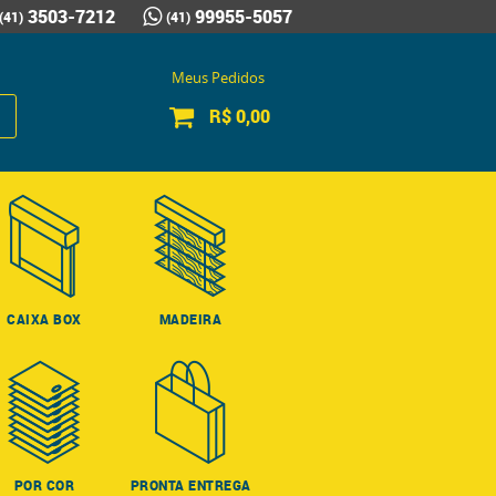
3503-7212
99955-5057
(41)
(41)
Meus Pedidos
R$ 0,00
CAIXA BOX
MADEIRA
POR COR
PRONTA ENTREGA