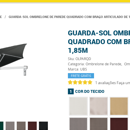
E
GUARDA-SOL OMBRELONE DE PAREDE QUADRADO COM BRAÇO ARTICULADO DE 
GUARDA-SOL OMB
QUADRADO COM BR
1,85M
Sku:
OLPARQD
Categoria:
Ombrelone de Parede
Om
Marca:
UBS
FRETE GRÁTIS
1 avaliações
Faça um
COR DO TECIDO