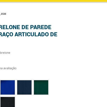
1,85M
RELONE DE PAREDE
AÇO ARTICULADO DE
brelone
a avaliação