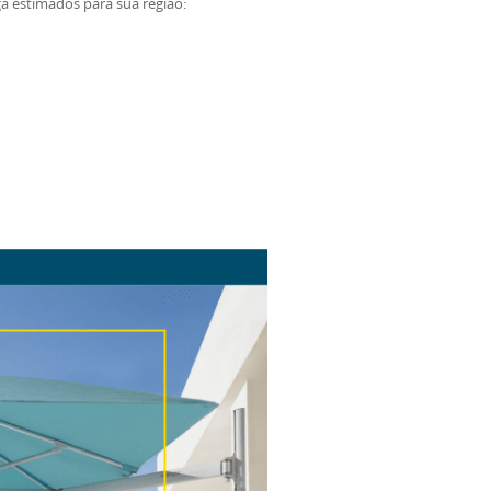
ga estimados para sua região: