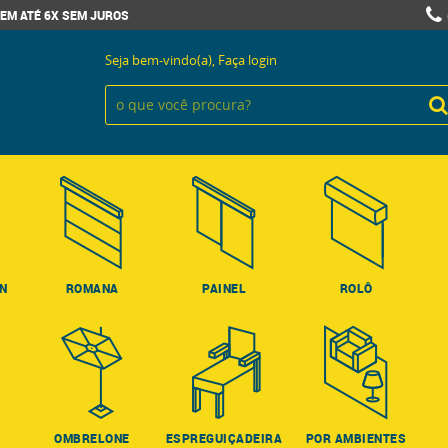
EM ATÉ 6X SEM JUROS
Seja bem-vindo(a),
Faça login
ON
ROMANA
PAINEL
ROLÔ
OMBRELONE
ESPREGUIÇADEIRA
POR AMBIENTES