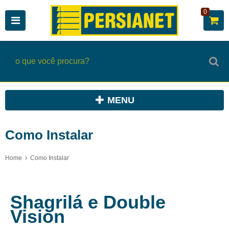
0
MENU
Como Instalar
Home
Como Instalar
Shagrilá e Double
Vision