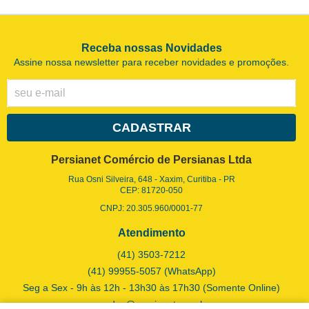
Receba nossas Novidades
Assine nossa newsletter para receber novidades e promoções.
CADASTRAR
Persianet Comércio de Persianas Ltda
Rua Osni Silveira, 648
-
Xaxim, Curitiba
-
PR
CEP: 81720-050
CNPJ: 20.305.960/0001-77
Atendimento
(41)
3503-7212
(41)
99955-5057
(WhatsApp)
Seg a Sex - 9h às 12h - 13h30 às 17h30 (Somente Online)
vendas@persianet.com.br