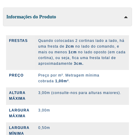
Informações do Produto
FRESTAS
Quando colocadas 2 cortinas lado a lado, há
uma fresta de
2cm
no lado do comando, e
mais ou menos
1cm
no lado oposto (em cada
cortina), ou seja, fica uma fresta total de
aproximadamente
3cm.
PREÇO
Preço por m². Metragem mínima
cobrada
1,00m²
.
ALTURA
3,00m (consulte-nos para alturas maiores).
MÁXIMA
LARGURA
3,00m
MÁXIMA
LARGURA
0,50m
MÍNIMA