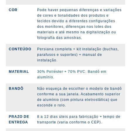
COR
Pode haver pequenas diferenças e variações
de cores e tonalidades dos produtos e
tecidos devido a diferentes configurações
dos monitores, diferenças nos lotes dos
materiais e até mesmo na digitalização ou
fotografia das amostras.
CONTEÚDO
Persiana completa + kit instalação (
buchas,
parafusos e suportes)
+ manual de
instalação.
MATERIAL
30% Poliéster + 70% PVC. Bandô em
alumínio.
BANDÔ
Não esqueça de escolher o modelo de bandô
conforme a sua janela. Acabamento superior
de alumínio (com pintura eletrostática) que
esconde o rolo.
PRAZO DE
8 a 12 dias úteis para fabricação + tempo de
ENTREGA
transporte (varia conforme o CEP).