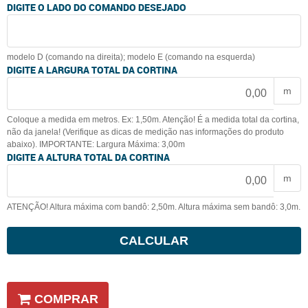
DIGITE O LADO DO COMANDO DESEJADO
modelo D (comando na direita); modelo E (comando na esquerda)
DIGITE A LARGURA TOTAL DA CORTINA
m
Coloque a medida em metros. Ex: 1,50m. Atenção! É a medida total da cortina,
não da janela! (Verifique as dicas de medição nas informações do produto
abaixo). IMPORTANTE: Largura Máxima: 3,00m
DIGITE A ALTURA TOTAL DA CORTINA
m
ATENÇÃO! Altura máxima com bandô: 2,50m. Altura máxima sem bandô: 3,0m.
CALCULAR
COMPRAR