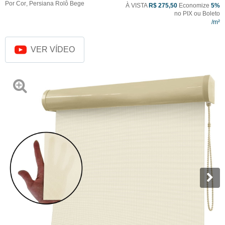
Por Cor
,
Persiana Rolô Bege
À VISTA
R$ 275,50
Economize
5%
no PIX ou Boleto
VER VÍDEO