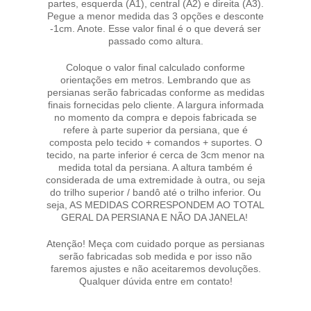
partes, esquerda (A1), central (A2) e direita (A3).
Pegue a menor medida das 3 opções e desconte
-1cm. Anote. Esse valor final é o que deverá ser
passado como altura.
Coloque o valor final calculado conforme
orientações em metros. Lembrando que as
persianas serão fabricadas conforme as medidas
finais fornecidas pelo cliente. A largura informada
no momento da compra e depois fabricada se
refere à parte superior da persiana, que é
composta pelo tecido + comandos + suportes. O
tecido, na parte inferior é cerca de 3cm menor na
medida total da persiana. A altura também é
considerada de uma extremidade à outra, ou seja
do trilho superior / bandô até o trilho inferior. Ou
seja, AS MEDIDAS CORRESPONDEM AO TOTAL
GERAL DA PERSIANA E NÃO DA JANELA!
Atenção! Meça com cuidado porque as persianas
serão fabricadas sob medida e por isso não
faremos ajustes e não aceitaremos devoluções.
Qualquer dúvida entre em contato!