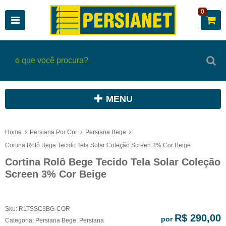
0
MENU
Home
Persiana Por Cor
Persiana Bege
Cortina Rolô Bege Tecido Tela Solar Coleção Screen 3% Cor Beige
Cortina Rolô Bege Tecido Tela Solar Coleção
Screen 3% Cor Beige
Sku:
RLTSSC3BG-COR
R$ 290,00
por
Categoria:
Persiana Bege
,
Persiana