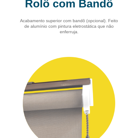
Rolô com Bandô
Acabamento superior com bandô (opcional). Feito
de alumínio com pintura eletrostática que não
enferruja.