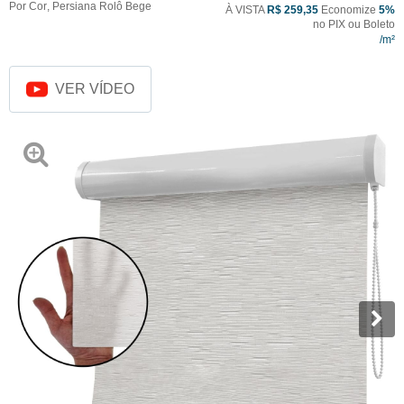
Por Cor
,
Persiana Rolô Bege
À VISTA
R$ 259,35
Economize
5%
no PIX ou Boleto
VER VÍDEO