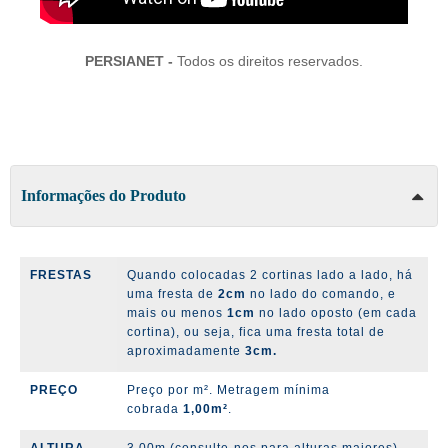
PERSIANET -
Todos os direitos reservados.
Informações do Produto
FRESTAS
Quando colocadas 2 cortinas lado a lado, há
uma fresta de
2cm
no lado do comando, e
mais ou menos
1cm
no lado oposto (em cada
cortina), ou seja, fica uma fresta total de
aproximadamente
3cm.
PREÇO
Preço por m². Metragem mínima
cobrada
1,00m²
.