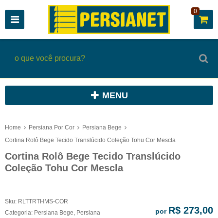
0
MENU
Home
Persiana Por Cor
Persiana Bege
Cortina Rolô Bege Tecido Translúcido Coleção Tohu Cor Mescla
Cortina Rolô Bege Tecido Translúcido
Coleção Tohu Cor Mescla
Sku:
RLTTRTHMS-COR
R$ 273,00
por
Categoria:
Persiana Bege
,
Persiana