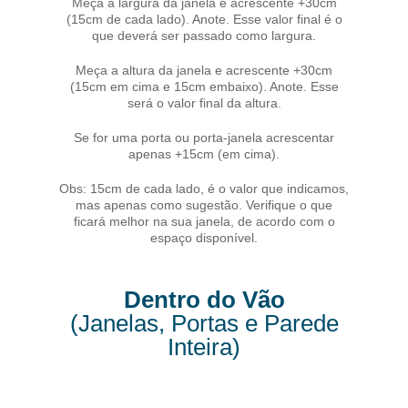
Meça a largura da janela e acrescente +30cm
(15cm de cada lado). Anote. Esse valor final é o
que deverá ser passado como largura.
Meça a altura da janela e acrescente +30cm
(15cm em cima e 15cm embaixo). Anote. Esse
será o valor final da altura.
Se for uma porta ou porta-janela acrescentar
apenas +15cm (em cima).
Obs: 15cm de cada lado, é o valor que indicamos,
mas apenas como sugestão. Verifique o que
ficará melhor na sua janela, de acordo com o
espaço disponível.
Dentro do Vão
(Janelas, Portas e Parede
Inteira)