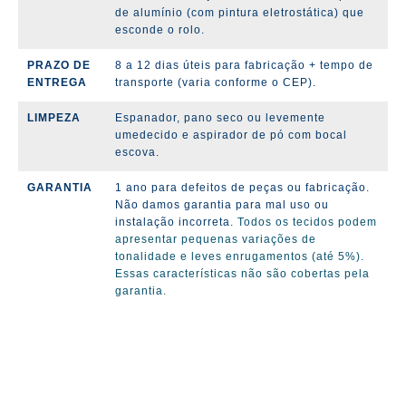
de alumínio (com pintura eletrostática) que
esconde o rolo.
PRAZO DE
8 a 12 dias úteis para fabricação + tempo de
ENTREGA
transporte (varia conforme o CEP).
LIMPEZA
Espanador, pano seco ou levemente
umedecido e aspirador de pó com bocal
escova.
GARANTIA
1 ano para defeitos de peças ou fabricação.
Não damos garantia para mal uso ou
instalação incorreta.
Todos os tecidos podem
apresentar pequenas variações de
tonalidade e leves enrugamentos (até 5%).
Essas características não são cobertas pela
garantia.