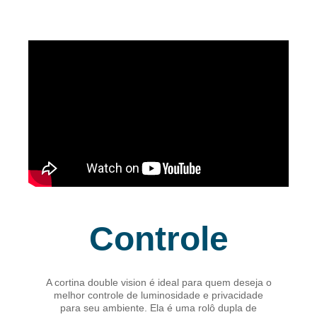
Controle
A cortina double vision é ideal para quem deseja o
melhor controle de luminosidade e privacidade
para seu ambiente. Ela é uma rolô dupla de