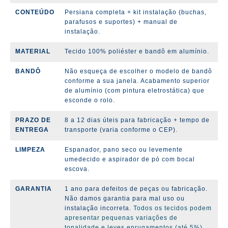
CONTEÚDO
Persiana completa + kit instalação (
buchas,
parafusos e suportes)
+ manual de
instalação.
MATERIAL
Tecido 100% poliéster e bandô em alumínio.
BANDÔ
Não esqueça de escolher o modelo de bandô
conforme a sua janela. Acabamento superior
de alumínio (com pintura eletrostática) que
esconde o rolo.
PRAZO DE
8 a 12 dias úteis para fabricação + tempo de
ENTREGA
transporte (varia conforme o CEP).
LIMPEZA
Espanador, pano seco ou levemente
umedecido e aspirador de pó com bocal
escova.
GARANTIA
1 ano para defeitos de peças ou fabricação.
Não damos garantia para mal uso ou
instalação incorreta.
Todos os tecidos podem
apresentar pequenas variações de
tonalidade e leves enrugamentos (até 5%).