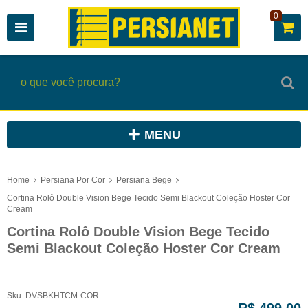
0
MENU
Home
Persiana Por Cor
Persiana Bege
Cortina Rolô Double Vision Bege Tecido Semi Blackout Coleção Hoster Cor
Cream
Cortina Rolô Double Vision Bege Tecido
Semi Blackout Coleção Hoster Cor Cream
Sku:
DVSBKHTCM-COR