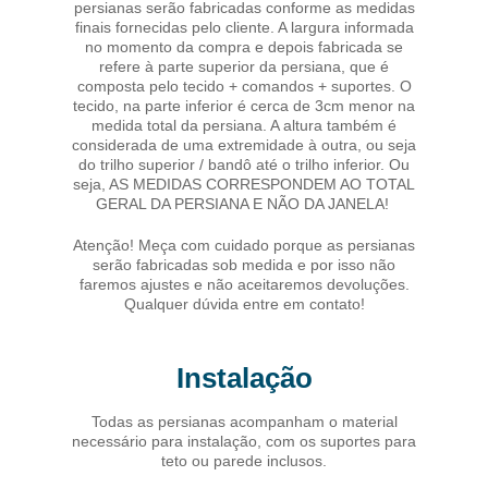
persianas serão fabricadas conforme as medidas
finais fornecidas pelo cliente. A largura informada
no momento da compra e depois fabricada se
refere à parte superior da persiana, que é
composta pelo tecido + comandos + suportes. O
tecido, na parte inferior é cerca de 3cm menor na
medida total da persiana. A altura também é
considerada de uma extremidade à outra, ou seja
do trilho superior / bandô até o trilho inferior. Ou
seja, AS MEDIDAS CORRESPONDEM AO TOTAL
GERAL DA PERSIANA E NÃO DA JANELA!
Atenção! Meça com cuidado porque as persianas
serão fabricadas sob medida e por isso não
faremos ajustes e não aceitaremos devoluções.
Qualquer dúvida entre em contato!
Instalação
Todas as persianas acompanham o material
necessário para instalação, com os suportes para
teto ou parede inclusos.