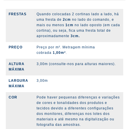
FRESTAS
Quando colocadas 2 cortinas lado a lado, há
uma fresta de
2cm
no lado do comando, e
mais ou menos
1cm
no lado oposto (em cada
cortina), ou seja, fica uma fresta total de
aproximadamente
3cm.
PREÇO
Preço por m². Metragem mínima
cobrada
1,00m²
.
ALTURA
3,00m (consulte-nos para alturas maiores).
MÁXIMA
LARGURA
3,00m
MÁXIMA
COR
Pode haver pequenas diferenças e variações
de cores e tonalidades dos produtos e
tecidos devido a diferentes configurações
dos monitores, diferenças nos lotes dos
materiais e até mesmo na digitalização ou
fotografia das amostras.