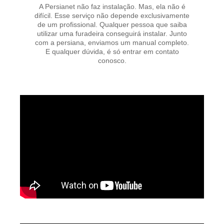
A Persianet não faz instalação. Mas, ela não é
difícil. Esse serviço não depende exclusivamente
de um profissional. Qualquer pessoa que saiba
utilizar uma furadeira conseguirá instalar. Junto
com a persiana, enviamos um manual completo.
E qualquer dúvida, é só entrar em contato
conosco.