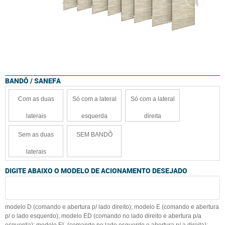
BANDÔ / SANEFA
Com as duas
Só com a lateral
Só com a lateral
laterais
esquerda
direita
Sem as duas
SEM BANDÔ
laterais
DIGITE ABAIXO O MODELO DE ACIONAMENTO DESEJADO
modelo D (comando e abertura p/ lado direito); modelo E (comando e abertura
p/ o lado esquerdo); modelo ED (comando no lado direito e abertura p/a