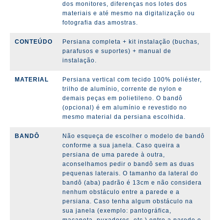
dos monitores, diferenças nos lotes dos
materiais e até mesmo na digitalização ou
fotografia das amostras.
CONTEÚDO
Persiana completa + kit instalação (
buchas,
parafusos e suportes)
+ manual de
instalação.
MATERIAL
Persiana vertical com tecido 100% poliéster,
trilho de alumínio, corrente de nylon e
demais peças em polietileno. O bandô
(opcional) é em alumínio e revestido no
mesmo material da persiana escolhida.
BANDÔ
Não esqueça de escolher o modelo de bandô
conforme a sua janela. Caso queira a
persiana de uma parede à outra,
aconselhamos pedir o bandô sem as duas
pequenas laterais. O tamanho da lateral do
bandô (aba) padrão é 13cm e não considera
nenhum obstáculo entre a parede e a
persiana. Caso tenha algum obstáculo na
sua janela (exemplo: pantográfica,