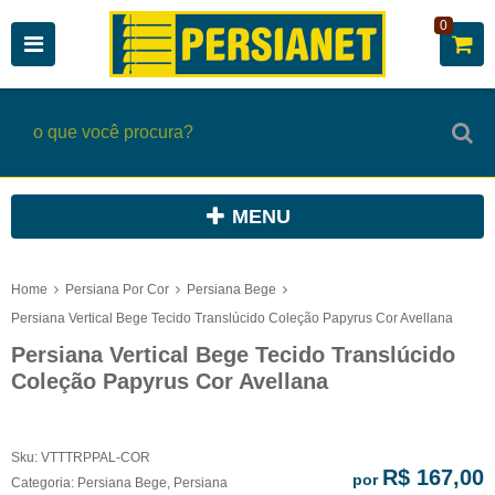
0
MENU
Home
Persiana Por Cor
Persiana Bege
Persiana Vertical Bege Tecido Translúcido Coleção Papyrus Cor Avellana
Persiana Vertical Bege Tecido Translúcido
Coleção Papyrus Cor Avellana
Sku:
VTTTRPPAL-COR
R$ 167,00
por
Categoria:
Persiana Bege
,
Persiana