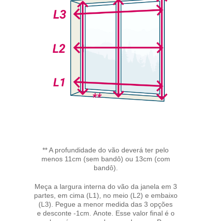
** A profundidade do vão deverá ter pelo
menos 11cm (sem bandô) ou 13cm (com
bandô).
Meça a largura interna do vão da janela em 3
partes, em cima (L1), no meio (L2) e embaixo
(L3). Pegue a menor medida das 3 opções
e desconte -1cm. Anote. Esse valor final é o