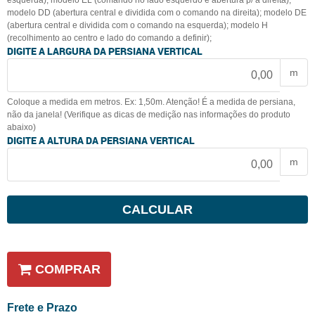
esquerda); modelo EL (comando no lado esquerdo e abertura p/ a direita);
modelo DD (abertura central e dividida com o comando na direita); modelo DE
(abertura central e dividida com o comando na esquerda); modelo H
(recolhimento ao centro e lado do comando a definir);
DIGITE A LARGURA DA PERSIANA VERTICAL
m
Coloque a medida em metros. Ex: 1,50m. Atenção! É a medida de persiana,
não da janela! (Verifique as dicas de medição nas informações do produto
abaixo)
DIGITE A ALTURA DA PERSIANA VERTICAL
m
CALCULAR
COMPRAR
Frete e Prazo