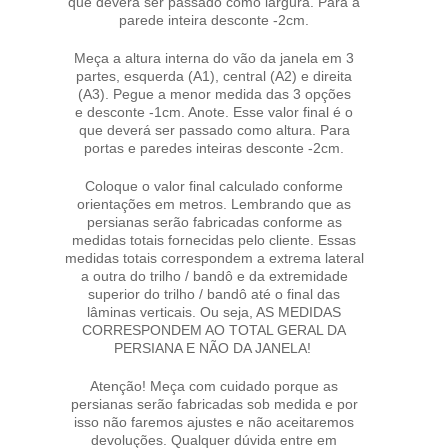
que deverá ser passado como largura. Para a
parede inteira desconte -2cm.
Meça a altura interna do vão da janela em 3
partes, esquerda (A1), central (A2) e direita
(A3). Pegue a menor medida das 3 opções
e desconte -1cm. Anote. Esse valor final é o
que deverá ser passado como altura. Para
portas e paredes inteiras desconte -2cm.
Coloque o valor final calculado conforme
orientações em metros. Lembrando que as
persianas serão fabricadas conforme as
medidas totais fornecidas pelo cliente. Essas
medidas totais correspondem a extrema lateral
a outra do trilho / bandô e da extremidade
superior do trilho / bandô até o final das
lâminas verticais. Ou seja, AS MEDIDAS
CORRESPONDEM AO TOTAL GERAL DA
PERSIANA E NÃO DA JANELA!
Atenção! Meça com cuidado porque as
persianas serão fabricadas sob medida e por
isso não faremos ajustes e não aceitaremos
devoluções. Qualquer dúvida entre em