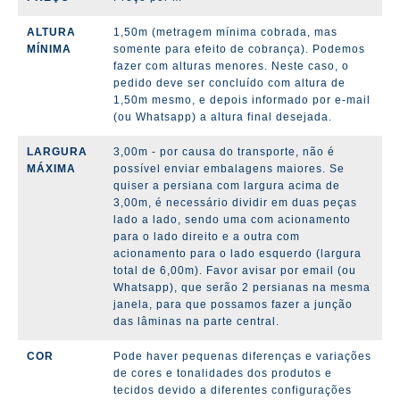
ALTURA
1,50m (metragem mínima cobrada, mas
MÍNIMA
somente para efeito de cobrança). Podemos
fazer com alturas menores. Neste caso, o
pedido deve ser concluído com altura de
1,50m mesmo, e depois informado por e-mail
(ou Whatsapp) a altura final desejada.
LARGURA
3,00m - por causa do transporte, não é
MÁXIMA
possível enviar embalagens maiores. Se
quiser a persiana com largura acima de
3,00m, é necessário dividir em duas peças
lado a lado, sendo uma com acionamento
para o lado direito e a outra com
acionamento para o lado esquerdo (largura
total de 6,00m). Favor avisar por email (ou
Whatsapp), que serão 2 persianas na mesma
janela, para que possamos fazer a junção
das lâminas na parte central.
COR
Pode haver pequenas diferenças e variações
de cores e tonalidades dos produtos e
tecidos devido a diferentes configurações