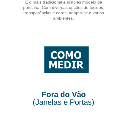
É o mais tradicional e simples modelo de
persiana. Com diversas opções de tecidos,
transparências e cores, adapta-se a vários
ambientes.
Fora do Vão
(Janelas e Portas)