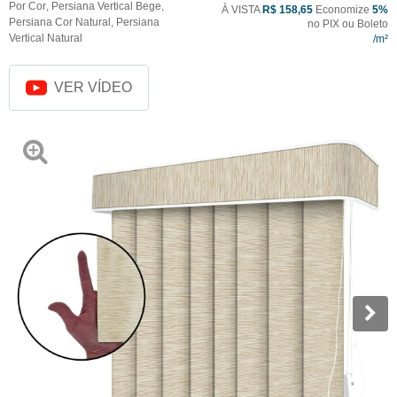
Por Cor
,
Persiana Vertical Bege
,
À VISTA
R$ 158,65
Economize
5%
Persiana Cor Natural
,
Persiana
no PIX ou Boleto
Vertical Natural
VER VÍDEO