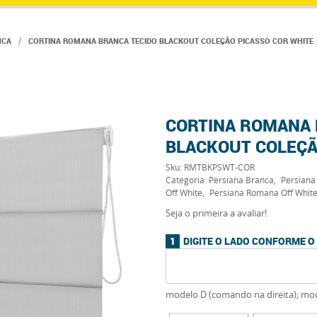
NCA
CORTINA ROMANA BRANCA TECIDO BLACKOUT COLEÇÃO PICASSO COR WHITE
CORTINA ROMANA 
BLACKOUT COLEÇÃ
Sku:
RMTBKPSWT-COR
Categoria:
Persiana Branca
Persiana
Off White
Persiana Romana Off Whit
Seja o primeira a avaliar!
DIGITE O LADO CONFORME 
modelo D (comando na direita); mo