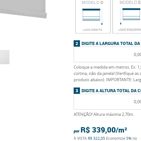
DIGITE A LARGURA TOTAL DA
Coloque a medida em metros. Ex: 1,
cortina, não da janela! (Verifique a
produto abaixo). IMPORTANTE: Lar
DIGITE A ALTURA TOTAL DA 
ATENÇÃO! Altura máxima 2,70m.
R$ 339,00
por
À VISTA
R$ 322,05
Economize
5%
no