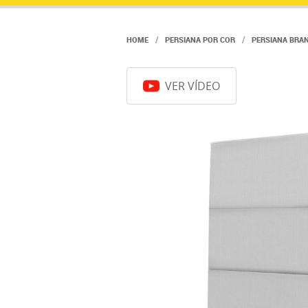
HOME
PERSIANA POR COR
PERSIANA BRA
VER VÍDEO