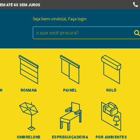
EM ATÉ 6X SEM JUROS
Seja bem-vindo(a),
Faça login
ON
ROMANA
PAINEL
ROLÔ
OMBRELONE
ESPREGUIÇADEIRA
POR AMBIENTES