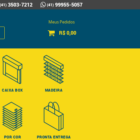
3503-7212
99955-5057
(41)
(41)
Meus Pedidos
R$ 0,00
CAIXA BOX
MADEIRA
POR COR
PRONTA ENTREGA