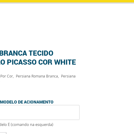
BRANCA TECIDO
O PICASSO COR WHITE
 Por Cor
Persiana Romana Branca
Persiana
e
O MODELO DE ACIONAMENTO
delo E (comando na esquerda)