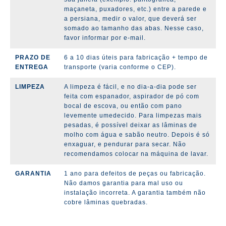
maçaneta, puxadores, etc.) entre a parede e
a persiana, medir o valor, que deverá ser
somado ao tamanho das abas. Nesse caso,
favor informar por e-mail.
PRAZO DE
6 a 10 dias úteis para fabricação + tempo de
ENTREGA
transporte (varia conforme o CEP).
LIMPEZA
A limpeza é fácil, e no dia-a-dia pode ser
feita com espanador, aspirador de pó com
bocal de escova, ou então com pano
levemente umedecido. Para limpezas mais
pesadas, é possível deixar as lâminas de
molho com água e sabão neutro. Depois é só
enxaguar, e pendurar para secar. Não
recomendamos colocar na máquina de lavar.
GARANTIA
1 ano para defeitos de peças ou fabricação.
Não damos garantia para mal uso ou
instalação incorreta. A garantia também não
cobre lâminas quebradas.