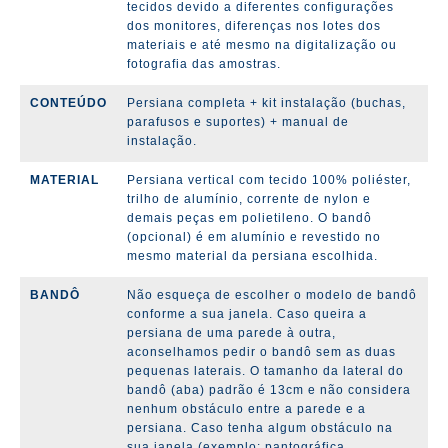
tecidos devido a diferentes configurações
dos monitores, diferenças nos lotes dos
materiais e até mesmo na digitalização ou
fotografia das amostras.
CONTEÚDO
Persiana completa + kit instalação (
buchas,
parafusos e suportes)
+ manual de
instalação.
MATERIAL
Persiana vertical com tecido 100% poliéster,
trilho de alumínio, corrente de nylon e
demais peças em polietileno. O bandô
(opcional) é em alumínio e revestido no
mesmo material da persiana escolhida.
BANDÔ
Não esqueça de escolher o modelo de bandô
conforme a sua janela. Caso queira a
persiana de uma parede à outra,
aconselhamos pedir o bandô sem as duas
pequenas laterais. O tamanho da lateral do
bandô (aba) padrão é 13cm e não considera
nenhum obstáculo entre a parede e a
persiana. Caso tenha algum obstáculo na
sua janela (exemplo: pantográfica,