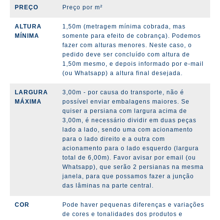
PREÇO
Preço por m²
ALTURA
1,50m (metragem mínima cobrada, mas
MÍNIMA
somente para efeito de cobrança). Podemos
fazer com alturas menores. Neste caso, o
pedido deve ser concluído com altura de
1,50m mesmo, e depois informado por e-mail
(ou Whatsapp) a altura final desejada.
LARGURA
3,00m - por causa do transporte, não é
MÁXIMA
possível enviar embalagens maiores. Se
quiser a persiana com largura acima de
3,00m, é necessário dividir em duas peças
lado a lado, sendo uma com acionamento
para o lado direito e a outra com
acionamento para o lado esquerdo (largura
total de 6,00m). Favor avisar por email (ou
Whatsapp), que serão 2 persianas na mesma
janela, para que possamos fazer a junção
das lâminas na parte central.
COR
Pode haver pequenas diferenças e variações
de cores e tonalidades dos produtos e