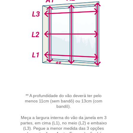
** A profundidade do vão deverá ter pelo
menos 11cm (sem bandô) ou 13cm (com
bandô).
Meça a largura interna do vão da janela em 3
partes, em cima (L1), no meio (L2) e embaixo
(L3). Pegue a menor medida das 3 opções