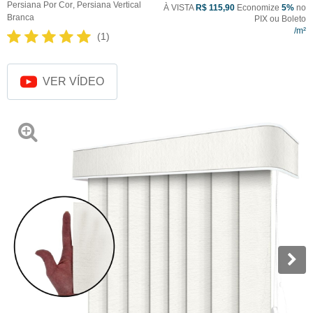
Persiana Por Cor
,
Persiana Vertical
À VISTA
R$ 115,90
Economize
5%
no
Branca
PIX ou Boleto
(1)
VER VÍDEO