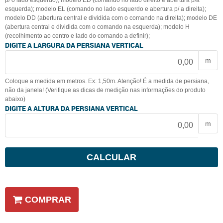
esquerda); modelo EL (comando no lado esquerdo e abertura p/ a direita);
modelo DD (abertura central e dividida com o comando na direita); modelo DE
(abertura central e dividida com o comando na esquerda); modelo H
(recolhimento ao centro e lado do comando a definir);
DIGITE A LARGURA DA PERSIANA VERTICAL
m
Coloque a medida em metros. Ex: 1,50m. Atenção! É a medida de persiana,
não da janela! (Verifique as dicas de medição nas informações do produto
abaixo)
DIGITE A ALTURA DA PERSIANA VERTICAL
m
CALCULAR
COMPRAR