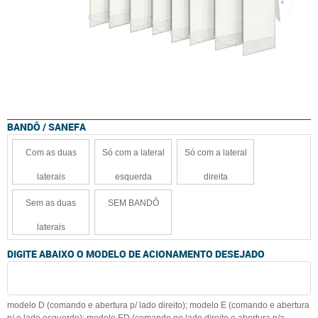
BANDÔ / SANEFA
Com as duas
Só com a lateral
Só com a lateral
laterais
esquerda
direita
Sem as duas
SEM BANDÔ
laterais
DIGITE ABAIXO O MODELO DE ACIONAMENTO DESEJADO
modelo D (comando e abertura p/ lado direito); modelo E (comando e abertura
p/ o lado esquerdo); modelo ED (comando no lado direito e abertura p/a