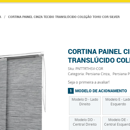
A
CORTINA PAINEL CINZA TECIDO TRANSLÚCIDO COLEÇÃO TOHU COR SILVER
CORTINA PAINEL C
TRANSLÚCIDO COL
Sku:
PNTTRTHSV-COR
Categoria:
Persiana Cinza
Persiana P
Seja o primeira a avaliar!
MODELO DE ACIONAMENTO
Modelo D - Lado
Modelo E - Lad
Direito
Esquerdo
Modelo DD -
Modelo DE -
Central Direito
Central Esquer