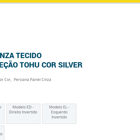
INZA TECIDO
EÇÃO TOHU COR SILVER
or Cor
Persiana Painel Cinza
o
Modelo ED -
Modelo EL -
Direito Invertido
Esquerdo
Invertido
do