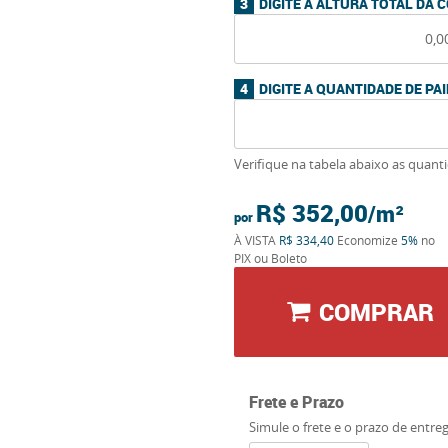
DIGITE A ALTURA TOTAL DA 
DIGITE A QUANTIDADE DE PAI
Verifique na tabela abaixo as quant
R$ 352,00
por
À VISTA
R$ 334,40
Economize
5%
no
PIX ou Boleto
COMPRAR
Frete e Prazo
Simule o frete e o prazo de entre