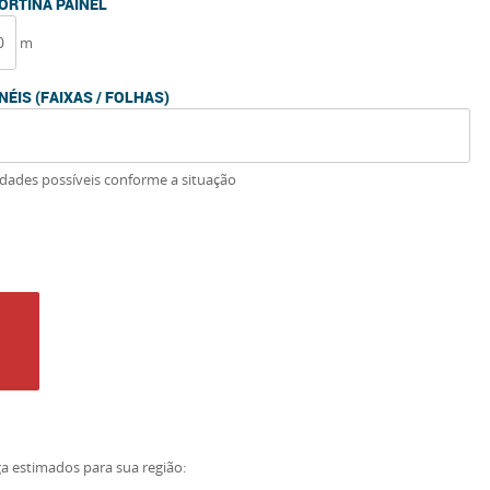
CORTINA PAINEL
m
NÉIS (FAIXAS / FOLHAS)
idades possíveis conforme a situação
ga estimados para sua região: