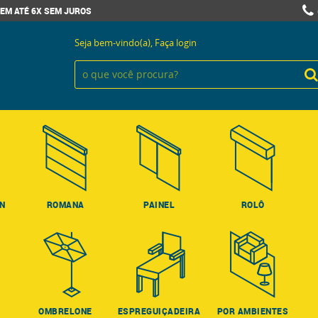
EM ATÉ 6X SEM JUROS
Seja bem-vindo(a),
Faça login
ON
ROMANA
PAINEL
ROLÔ
OMBRELONE
ESPREGUIÇADEIRA
POR AMBIENTES