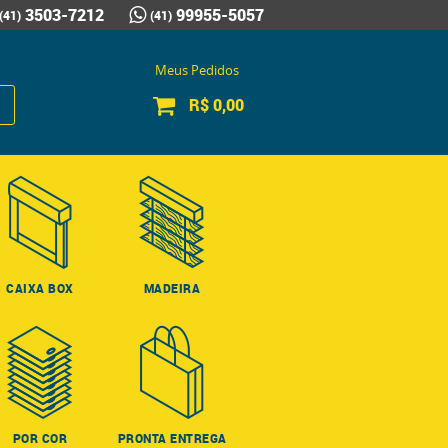
3503-7212
99955-5057
(41)
(41)
Meus Pedidos
R$ 0,00
CAIXA BOX
MADEIRA
POR COR
PRONTA ENTREGA