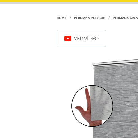
HOME
PERSIANA POR COR
PERSIANA CINZ
VER VÍDEO