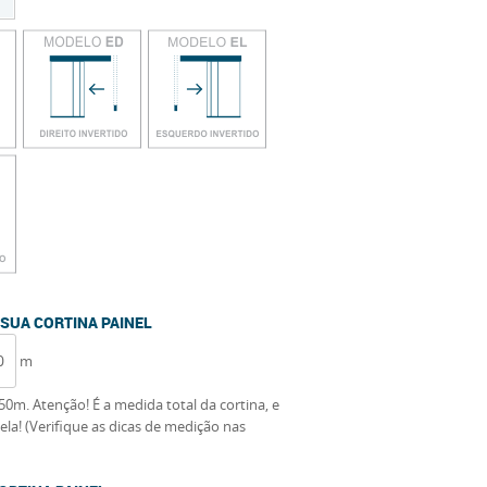
 SUA CORTINA PAINEL
m
0m. Atenção! É a medida total da cortina, e
ela! (Verifique as dicas de medição nas