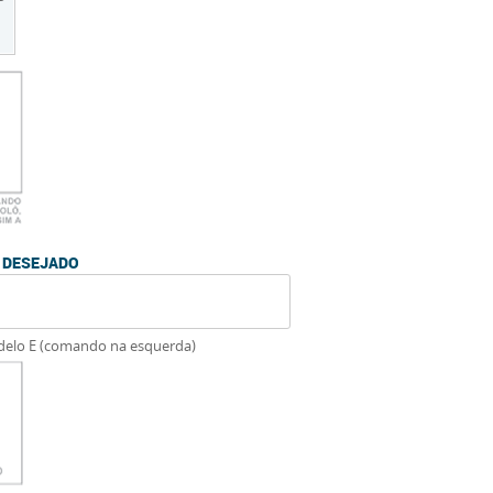
O DESEJADO
delo E (comando na esquerda)