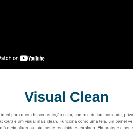
Visual Clean
é ideal para quem busca proteção solar, controle de luminosidade, priv
ackout) e um visual mais clean. Funciona como uma tela, um painel ver
o à meia altura ou totalmente recolhido e enrolado. Ela protege o seu