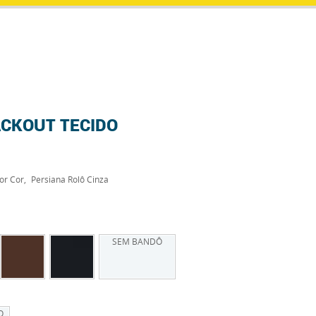
ACKOUT TECIDO
or Cor
Persiana Rolô Cinza
SEM BANDÔ
O