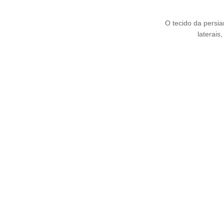
O tecido da persia
laterai