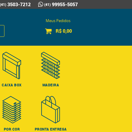
3503-7212
99955-5057
(41)
(41)
Meus Pedidos
R$ 0,00
CAIXA BOX
MADEIRA
POR COR
PRONTA ENTREGA