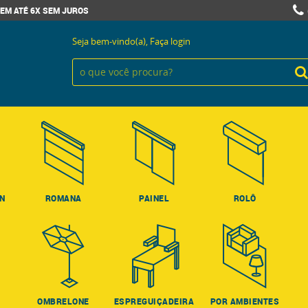
EM ATÉ 6X SEM JUROS
Seja bem-vindo(a),
Faça login
ON
ROMANA
PAINEL
ROLÔ
OMBRELONE
ESPREGUIÇADEIRA
POR AMBIENTES