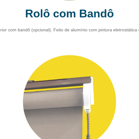
Rolô com Bandô
or com bandô (opcional). Feito de alumínio com pintura eletrostática 