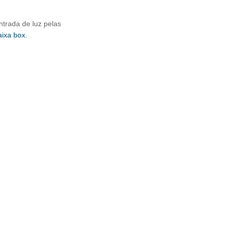
ntrada de luz pelas
aixa box.