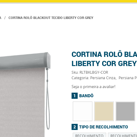
A
CORTINA ROLÔ BLACKOUT TECIDO LIBERTY COR GREY
CORTINA ROLÔ BL
LIBERTY COR GREY
Sku:
RLTBKLBGY-COR
Categoria:
Persiana Cinza
Persiana P
Seja o primeira a avaliar!
BANDÔ
TIPO DE RECOLHIMENTO
RECOLHIMENTO
RECOLHIMENT