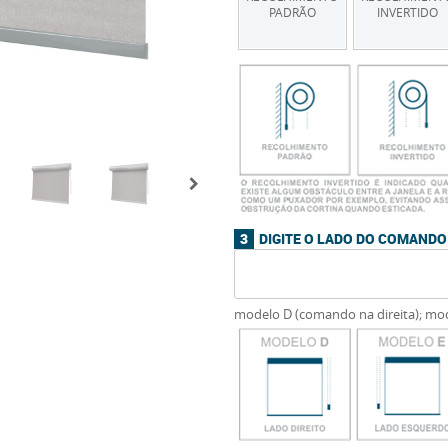
PADRÃO
INVERTIDO
DIGITE O LADO DO COMAND
modelo D (comando na direita); mo