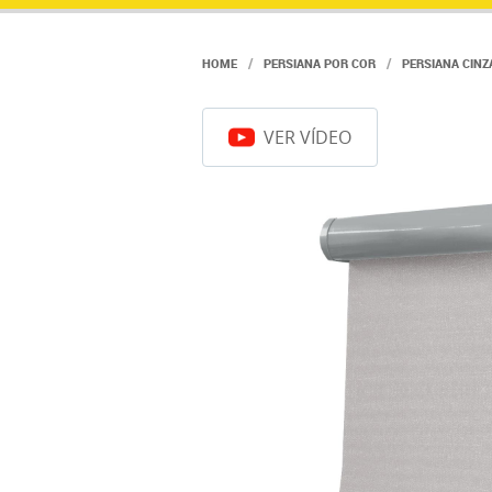
HOME
PERSIANA POR COR
PERSIANA CINZ
VER VÍDEO