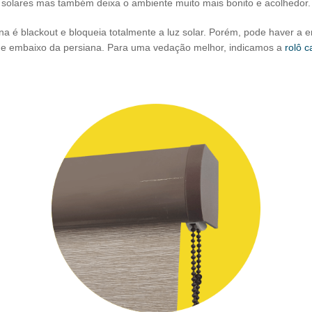
solares mas também deixa o ambiente muito mais bonito e acolhedor.
na é blackout e bloqueia totalmente a luz solar. Porém, pode haver a e
s, e embaixo da persiana. Para uma vedação melhor, indicamos a
rolô c