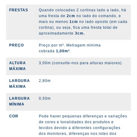
FRESTAS
Quando colocadas 2 cortinas lado a lado, há
uma fresta de
2cm
no lado do comando, e
mais ou menos
1cm
no lado oposto (em cada
cortina), ou seja, fica uma fresta total de
aproximadamente
3cm.
PREÇO
Preço por m². Metragem mínima
cobrada
1,00m²
.
ALTURA
3,00m (consulte-nos para alturas maiores).
MÁXIMA
LARGURA
2,80m
MÁXIMA
LARGURA
0,50m
MÍNIMA
COR
Pode haver pequenas diferenças e variações
de cores e tonalidades dos produtos e
tecidos devido a diferentes configurações
dos monitores, diferenças nos lotes dos