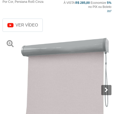
Por Cor
,
Persiana Rolô Cinza
À VISTA
R$ 285,00
Economize
5%
no PIX ou Boleto
VER VÍDEO