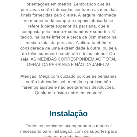
orientações em metros. Lembrando que as
persianas serão fabricadas conforme as medidas
finais fornecidas pelo cliente. A largura informada
no momento da compra e depois fabricada se
refere à parte superior da persiana, que é
composta pelo tecido + comandos + suportes. O
tecido, na parte inferior é cerca de 3cm menor na
medida total da persiana. A altura também é
considerada de uma extremidade à outra, ou seja
do trilho superior / bandô até o trilho inferior. Ou
seja, AS MEDIDAS CORRESPONDEM AO TOTAL
GERAL DA PERSIANA E NÃO DA JANELA!
Atenção! Meça com cuidado porque as persianas
serão fabricadas sob medida e por isso não
faremos ajustes e não aceitaremos devoluções.
Qualquer dúvida entre em contato!
Instalação
Todas as persianas acompanham o material
necessário para instalação, com os suportes para
teto ou parede inclusos.