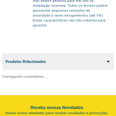
Não damos garantia para mal uso ou
instalação incorreta.
Todos os tecidos podem
apresentar pequenas variações de
tonalidade e leves enrugamentos (até 5%).
Essas características não são cobertas pela
garantia.
Produtos Relacionados
Carregando comentários ...
Receba nossas Novidades
Assine nossa newsletter para receber novidades e promoções.