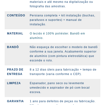
materiais e até mesmo na digitalização ou
fotografia das amostras.
CONTEÚDO
Persiana completa + kit instalação (
buchas,
parafusos e suportes)
+ manual de
instalação.
MATERIAL
O tecido é 100% poliéster. Bandô em
alumínio.
BANDÔ
Não esqueça de escolher o modelo de bandô
conforme a sua janela. Acabamento superior
de alumínio (com pintura eletrostática) que
esconde o rolo.
PRAZO DE
8 a 12 dias úteis para fabricação + tempo de
ENTREGA
transporte (varia conforme o CEP).
LIMPEZA
Espanador, pano seco ou levemente
umedecido e aspirador de pó com bocal
escova.
GARANTIA
1 ano para defeitos de peças ou fabricação.