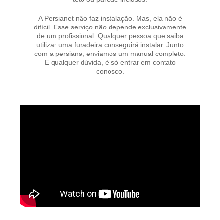
A Persianet não faz instalação. Mas, ela não é
difícil. Esse serviço não depende exclusivamente
de um profissional. Qualquer pessoa que saiba
utilizar uma furadeira conseguirá instalar. Junto
com a persiana, enviamos um manual completo.
E qualquer dúvida, é só entrar em contato
conosco.