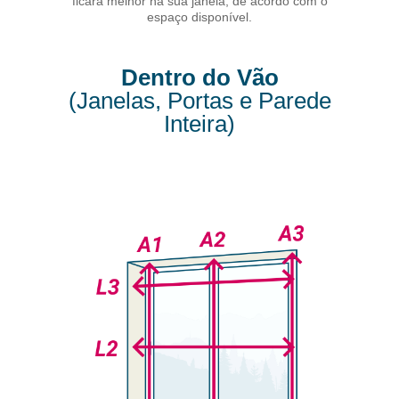
ficará melhor na sua janela, de acordo com o
espaço disponível.
Dentro do Vão
(Janelas, Portas e Parede
Inteira)