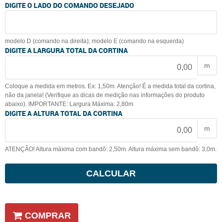
DIGITE O LADO DO COMANDO DESEJADO
modelo D (comando na direita); modelo E (comando na esquerda)
DIGITE A LARGURA TOTAL DA CORTINA
m
Coloque a medida em metros. Ex: 1,50m. Atenção! É a medida total da cortina,
não da janela! (Verifique as dicas de medição nas informações do produto
abaixo). IMPORTANTE: Largura Máxima: 2,80m
DIGITE A ALTURA TOTAL DA CORTINA
m
ATENÇÃO! Altura máxima com bandô: 2,50m. Altura máxima sem bandô: 3,0m.
CALCULAR
COMPRAR