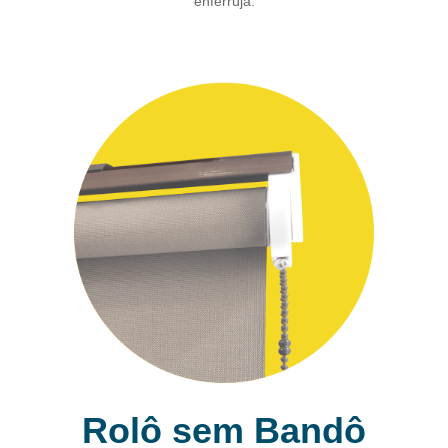
enferruja.
Rolô sem Bandô