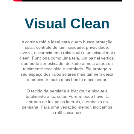
Visual Clean
A cortina rolô é ideal para quem busca proteção
solar, controle de luminosidade, privacidade,
leveza, escurecimento (blackout) e um visual mais
clean. Funciona como uma tela, um painel vertical
que pode ser esticado, deixado à meia altura ou
totalmente recolhido e enrolado. Ela protege o
seu espaço dos raios solares mas também deixa
o ambiente muito mais bonito e acolhedor.
O tecido da persiana é blackout e bloqueia
totalmente a luz solar. Porém, pode haver a
entrada de luz pelas laterais, e embaixo da
persiana. Para uma vedação melhor, indicamos
a
rolô caixa box.