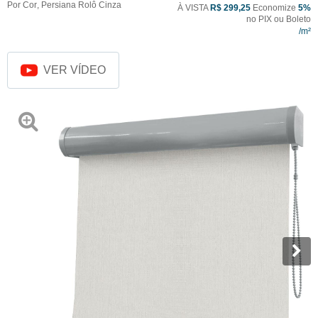
Por Cor
,
Persiana Rolô Cinza
À VISTA
R$ 299,25
Economize
5%
no PIX ou Boleto
VER VÍDEO