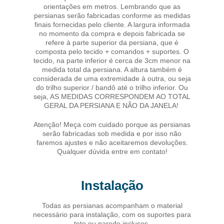
orientações em metros. Lembrando que as
persianas serão fabricadas conforme as medidas
finais fornecidas pelo cliente. A largura informada
no momento da compra e depois fabricada se
refere à parte superior da persiana, que é
composta pelo tecido + comandos + suportes. O
tecido, na parte inferior é cerca de 3cm menor na
medida total da persiana. A altura também é
considerada de uma extremidade à outra, ou seja
do trilho superior / bandô até o trilho inferior. Ou
seja, AS MEDIDAS CORRESPONDEM AO TOTAL
GERAL DA PERSIANA E NÃO DA JANELA!
Atenção! Meça com cuidado porque as persianas
serão fabricadas sob medida e por isso não
faremos ajustes e não aceitaremos devoluções.
Qualquer dúvida entre em contato!
Instalação
Todas as persianas acompanham o material
necessário para instalação, com os suportes para
teto ou parede inclusos.