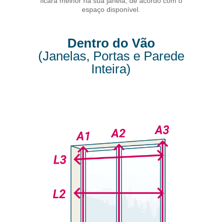
ficará melhor na sua janela, de acordo com o
espaço disponível.
Dentro do Vão
(Janelas, Portas e Parede
Inteira)