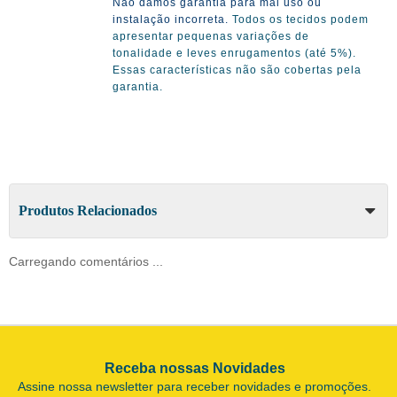
Não damos garantia para mal uso ou
instalação incorreta.
Todos os tecidos podem
apresentar pequenas variações de
tonalidade e leves enrugamentos (até 5%).
Essas características não são cobertas pela
garantia.
Produtos Relacionados
Carregando comentários ...
Receba nossas Novidades
Assine nossa newsletter para receber novidades e promoções.