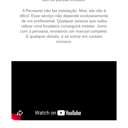
A Persianet não faz instalação. Mas, ela não é
difícil. Esse serviço não depende exclusivamente
de um profissional. Qualquer pessoa que saiba
utilizar uma furadeira conseguirá instalar. Junto
com a persiana, enviamos um manual completo.
E qualquer dúvida, é só entrar em contato
conosco.