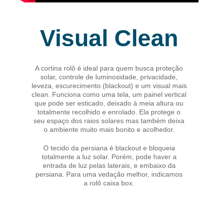
Visual Clean
A cortina rolô é ideal para quem busca proteção
solar, controle de luminosidade, privacidade,
leveza, escurecimento (blackout) e um visual mais
clean. Funciona como uma tela, um painel vertical
que pode ser esticado, deixado à meia altura ou
totalmente recolhido e enrolado. Ela protege o
seu espaço dos raios solares mas também deixa
o ambiente muito mais bonito e acolhedor.
O tecido da persiana é blackout e bloqueia
totalmente a luz solar. Porém, pode haver a
entrada de luz pelas laterais, e embaixo da
persiana. Para uma vedação melhor, indicamos
a
rolô caixa box.