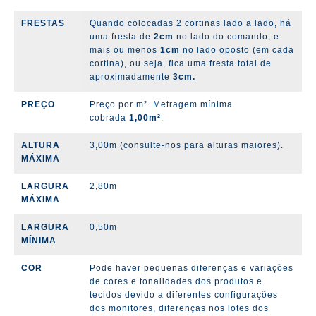
FRESTAS
Quando colocadas 2 cortinas lado a lado, há
uma fresta de
2cm
no lado do comando, e
mais ou menos
1cm
no lado oposto (em cada
cortina), ou seja, fica uma fresta total de
aproximadamente
3cm.
PREÇO
Preço por m². Metragem mínima
cobrada
1,00m²
.
ALTURA
3,00m (consulte-nos para alturas maiores).
MÁXIMA
LARGURA
2,80m
MÁXIMA
LARGURA
0,50m
MÍNIMA
COR
Pode haver pequenas diferenças e variações
de cores e tonalidades dos produtos e
tecidos devido a diferentes configurações
dos monitores, diferenças nos lotes dos