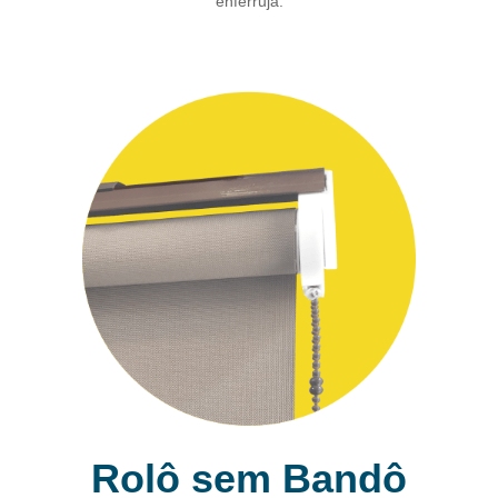
enferruja.
Rolô sem Bandô