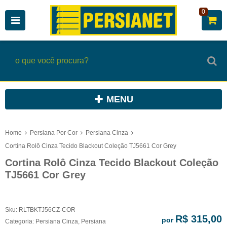
0
MENU
Home
Persiana Por Cor
Persiana Cinza
Cortina Rolô Cinza Tecido Blackout Coleção TJ5661 Cor Grey
Cortina Rolô Cinza Tecido Blackout Coleção
TJ5661 Cor Grey
Sku:
RLTBKTJ56CZ-COR
R$ 315,00
por
Categoria:
Persiana Cinza
,
Persiana