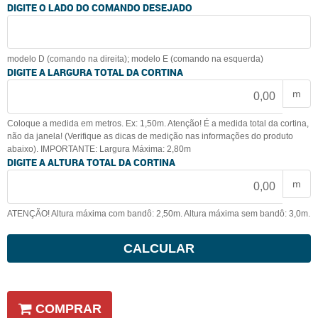
DIGITE O LADO DO COMANDO DESEJADO
modelo D (comando na direita); modelo E (comando na esquerda)
DIGITE A LARGURA TOTAL DA CORTINA
m
Coloque a medida em metros. Ex: 1,50m. Atenção! É a medida total da cortina,
não da janela! (Verifique as dicas de medição nas informações do produto
abaixo). IMPORTANTE: Largura Máxima: 2,80m
DIGITE A ALTURA TOTAL DA CORTINA
m
ATENÇÃO! Altura máxima com bandô: 2,50m. Altura máxima sem bandô: 3,0m.
CALCULAR
COMPRAR