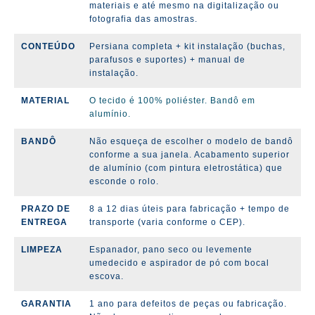
materiais e até mesmo na digitalização ou
fotografia das amostras.
CONTEÚDO
Persiana completa + kit instalação (
buchas,
parafusos e suportes)
+ manual de
instalação.
MATERIAL
O tecido é 100% poliéster. Bandô em
alumínio.
BANDÔ
Não esqueça de escolher o modelo de bandô
conforme a sua janela. Acabamento superior
de alumínio (com pintura eletrostática) que
esconde o rolo.
PRAZO DE
8 a 12 dias úteis para fabricação + tempo de
ENTREGA
transporte (varia conforme o CEP).
LIMPEZA
Espanador, pano seco ou levemente
umedecido e aspirador de pó com bocal
escova.
GARANTIA
1 ano para defeitos de peças ou fabricação.