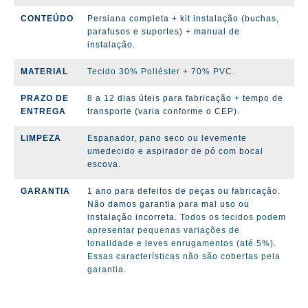
CONTEÚDO
Persiana completa + kit instalação (
buchas,
parafusos e suportes)
+ manual de
instalação.
MATERIAL
Tecido 30% Poliéster + 70% PVC.
PRAZO DE
8 a 12 dias úteis para fabricação + tempo de
ENTREGA
transporte (varia conforme o CEP).
LIMPEZA
Espanador, pano seco ou levemente
umedecido e aspirador de pó com bocal
escova.
GARANTIA
1 ano para defeitos de peças ou fabricação.
Não damos garantia para mal uso ou
instalação incorreta.
Todos os tecidos podem
apresentar pequenas variações de
tonalidade e leves enrugamentos (até 5%).
Essas características não são cobertas pela
garantia.