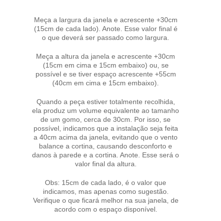
Meça a largura da janela e acrescente +30cm
(15cm de cada lado). Anote. Esse valor final é
o que deverá ser passado como largura.
Meça a altura da janela e acrescente +30cm
(15cm em cima e 15cm embaixo) ou, se
possível e se tiver espaço acrescente +55cm
(40cm em cima e 15cm embaixo).
Quando a peça estiver totalmente recolhida,
ela produz um volume equivalente ao tamanho
de um gomo, cerca de 30cm. Por isso, se
possível, indicamos que a instalação seja feita
a 40cm acima da janela, evitando que o vento
balance a cortina, causando desconforto e
danos à parede e a cortina. Anote. Esse será o
valor final da altura.
Obs: 15cm de cada lado, é o valor que
indicamos, mas apenas como sugestão.
Verifique o que ficará melhor na sua janela, de
acordo com o espaço disponível.