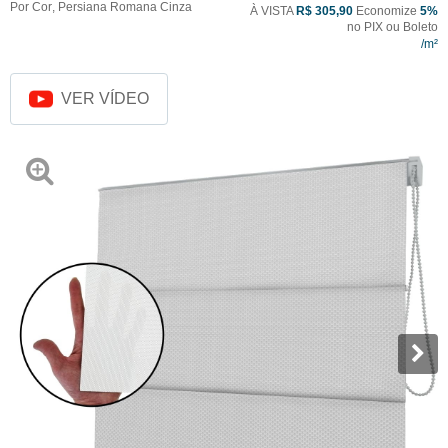
Por Cor
,
Persiana Romana Cinza
À VISTA
R$ 305,90
Economize
5%
no PIX ou Boleto
VER VÍDEO