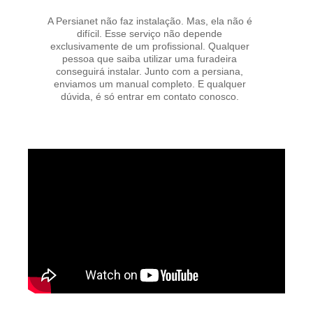
A Persianet não faz instalação. Mas, ela não é
difícil. Esse serviço não depende
exclusivamente de um profissional. Qualquer
pessoa que saiba utilizar uma furadeira
conseguirá instalar. Junto com a persiana,
enviamos um manual completo. E qualquer
dúvida, é só entrar em contato conosco.