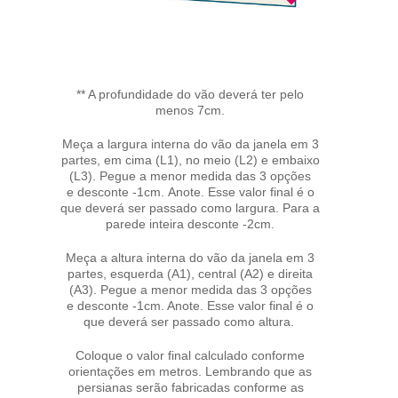
** A profundidade do vão deverá ter pelo
menos 7cm.
Meça a largura interna do vão da janela em 3
partes, em cima (L1), no meio (L2) e embaixo
(L3). Pegue a menor medida das 3 opções
e desconte -1cm. Anote. Esse valor final é o
que deverá ser passado como largura. Para a
parede inteira desconte -2cm.
Meça a altura interna do vão da janela em 3
partes, esquerda (A1), central (A2) e direita
(A3). Pegue a menor medida das 3 opções
e desconte -1cm. Anote. Esse valor final é o
que deverá ser passado como altura.
Coloque o valor final calculado conforme
orientações em metros. Lembrando que as
persianas serão fabricadas conforme as