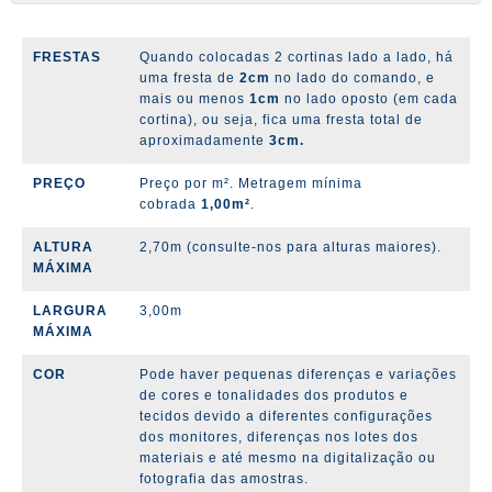
FRESTAS
Quando colocadas 2 cortinas lado a lado, há
uma fresta de
2cm
no lado do comando, e
mais ou menos
1cm
no lado oposto (em cada
cortina), ou seja, fica uma fresta total de
aproximadamente
3cm.
PREÇO
Preço por m². Metragem mínima
cobrada
1,00m²
.
ALTURA
2,70m (consulte-nos para alturas maiores).
MÁXIMA
LARGURA
3,00m
MÁXIMA
COR
Pode haver pequenas diferenças e variações
de cores e tonalidades dos produtos e
tecidos devido a diferentes configurações
dos monitores, diferenças nos lotes dos
materiais e até mesmo na digitalização ou
fotografia das amostras.