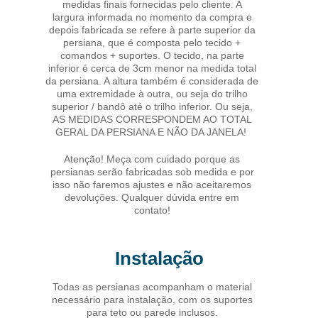
medidas finais fornecidas pelo cliente. A
largura informada no momento da compra e
depois fabricada se refere à parte superior da
persiana, que é composta pelo tecido +
comandos + suportes. O tecido, na parte
inferior é cerca de 3cm menor na medida total
da persiana. A altura também é considerada de
uma extremidade à outra, ou seja do trilho
superior / bandô até o trilho inferior. Ou seja,
AS MEDIDAS CORRESPONDEM AO TOTAL
GERAL DA PERSIANA E NÃO DA JANELA!
Atenção! Meça com cuidado porque as
persianas serão fabricadas sob medida e por
isso não faremos ajustes e não aceitaremos
devoluções. Qualquer dúvida entre em
contato!
Instalação
Todas as persianas acompanham o material
necessário para instalação, com os suportes
para teto ou parede inclusos.