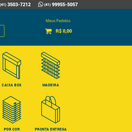
3503-7212
99955-5057
(41)
(41)
Meus Pedidos
R$ 0,00
CAIXA BOX
MADEIRA
POR COR
PRONTA ENTREGA