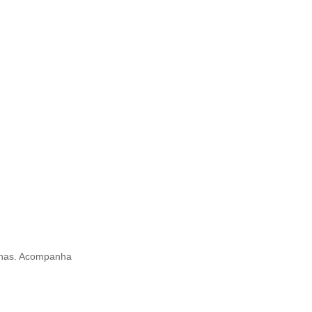
minas. Acompanha