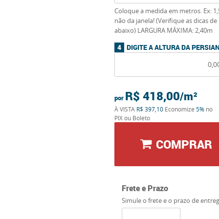
Coloque a medida em metros. Ex: 1,
não da janela! (Verifique as dicas 
abaixo) LARGURA MÁXIMA: 2,40m
DIGITE A ALTURA DA PERSI
R$ 418,00
por
À VISTA
R$ 397,10
Economize
5%
no
PIX ou Boleto
COMPRAR
Frete e Prazo
Simule o frete e o prazo de entre