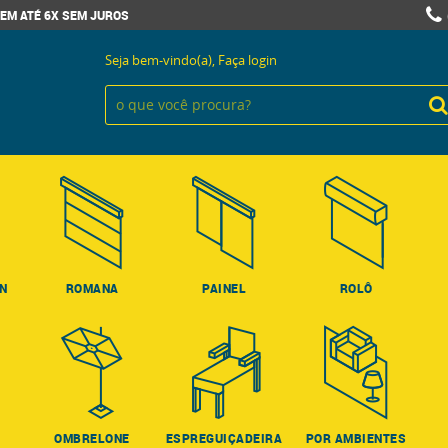
EM ATÉ 6X SEM JUROS
Seja bem-vindo(a),
Faça login
ON
ROMANA
PAINEL
ROLÔ
OMBRELONE
ESPREGUIÇADEIRA
POR AMBIENTES