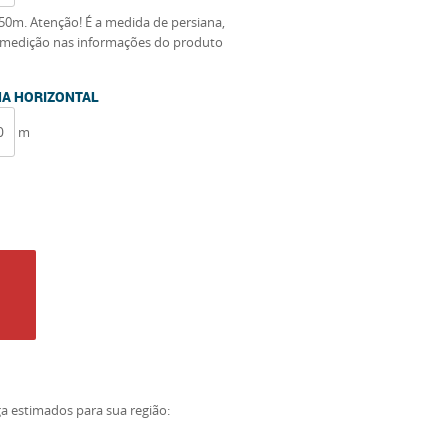
50m. Atenção! É a medida de persiana,
de medição nas informações do produto
ANA HORIZONTAL
m
ga estimados para sua região: