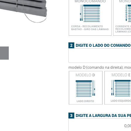
DIGITE O LADO DO COMANDO
modelo D (comando na direita); mo
DIGITE A LARGURA DA SUA 