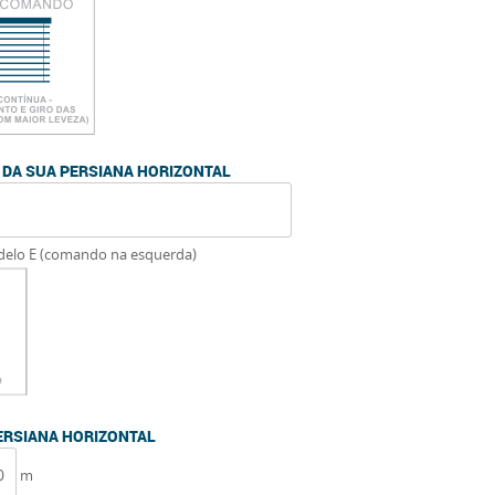
 DA SUA PERSIANA HORIZONTAL
delo E (comando na esquerda)
PERSIANA HORIZONTAL
m