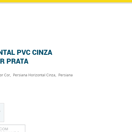
NTAL PVC CINZA
OR PRATA
or Cor
Persiana Horizontal Cinza
Persiana
o