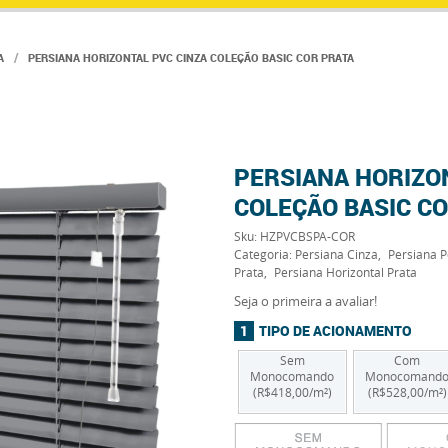
A
PERSIANA HORIZONTAL PVC CINZA COLEÇÃO BASIC COR PRATA
PERSIANA HORIZO
COLEÇÃO BASIC C
Sku:
HZPVCBSPA-COR
Categoria:
Persiana Cinza
Persiana P
Prata
Persiana Horizontal Prata
Seja o primeira a avaliar!
TIPO DE ACIONAMENTO
Sem
Com
Monocomando
Monocomand
(R$418,00/m²)
(R$528,00/m²)