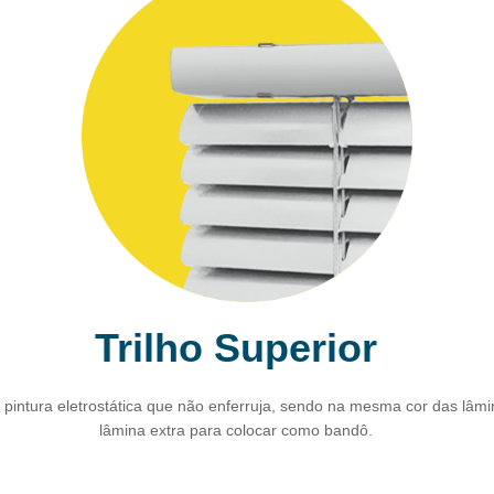
Trilho Superior
m pintura eletrostática que não enferruja, sendo na mesma cor das lâ
lâmina extra para colocar como bandô.