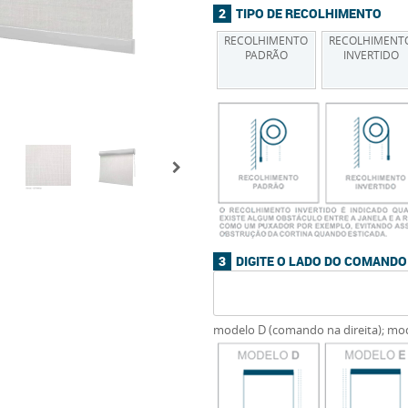
TIPO DE RECOLHIMENTO
RECOLHIMENTO
RECOLHIMENT
PADRÃO
INVERTIDO
DIGITE O LADO DO COMAND
modelo D (comando na direita); mo