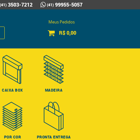
3503-7212
99955-5057
(41)
(41)
Meus Pedidos
R$ 0,00
CAIXA BOX
MADEIRA
POR COR
PRONTA ENTREGA