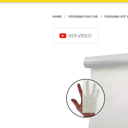
HOME
PERSIANA POR COR
PERSIANA OFF 
VER VÍDEO