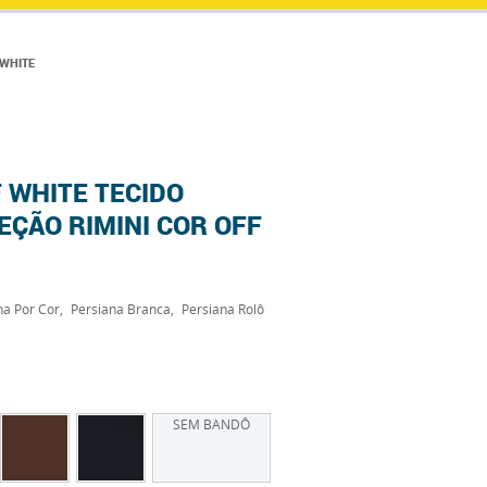
 WHITE
 WHITE TECIDO
ÇÃO RIMINI COR OFF
na Por Cor
Persiana Branca
Persiana Rolô
SEM BANDÔ