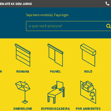
EM ATÉ 6X SEM JUROS
Seja bem-vindo(a),
Faça login
ON
ROMANA
PAINEL
ROLÔ
OMBRELONE
ESPREGUIÇADEIRA
POR AMBIENTES