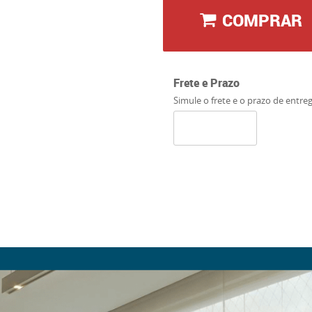
COMPRAR
Frete e Prazo
Simule o frete e o prazo de entre