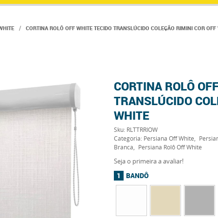
WHITE
CORTINA ROLÔ OFF WHITE TECIDO TRANSLÚCIDO COLEÇÃO RIMINI COR OFF
CORTINA ROLÔ OFF
TRANSLÚCIDO COLE
WHITE
Sku:
RLTTRRIOW
Categoria:
Persiana Off White
Persia
Branca
Persiana Rolô Off White
Seja o primeira a avaliar!
BANDÔ