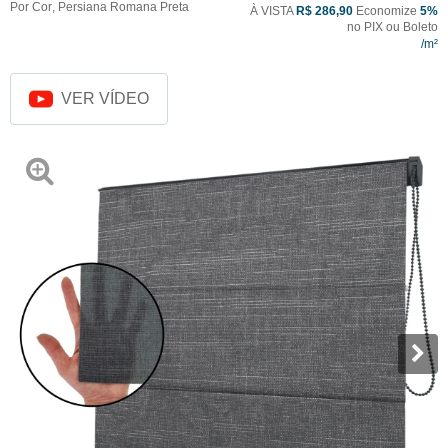
Por Cor
,
Persiana Romana Preta
À VISTA
R$ 286,90
Economize
5%
no PIX ou Boleto
VER VÍDEO