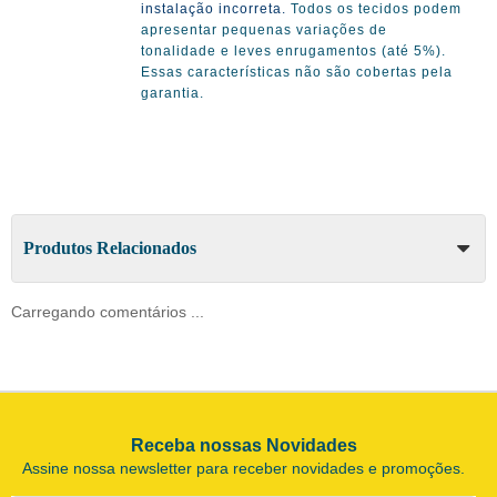
instalação incorreta.
Todos os tecidos podem
apresentar pequenas variações de
tonalidade e leves enrugamentos (até 5%).
Essas características não são cobertas pela
garantia.
Produtos Relacionados
Carregando comentários ...
Receba nossas Novidades
Assine nossa newsletter para receber novidades e promoções.