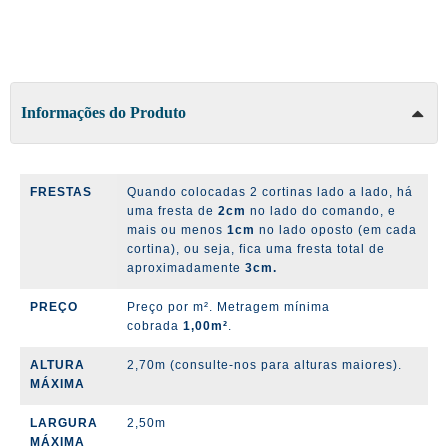
Informações do Produto
FRESTAS
Quando colocadas 2 cortinas lado a lado, há
uma fresta de
2cm
no lado do comando, e
mais ou menos
1cm
no lado oposto (em cada
cortina), ou seja, fica uma fresta total de
aproximadamente
3cm.
PREÇO
Preço por m². Metragem mínima
cobrada
1,00m²
.
ALTURA
2,70m (consulte-nos para alturas maiores).
MÁXIMA
LARGURA
2,50m
MÁXIMA