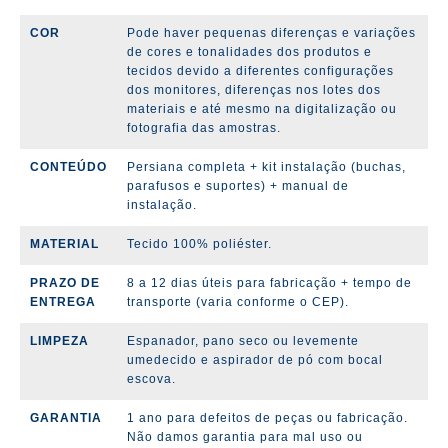
COR
Pode haver pequenas diferenças e variações
de cores e tonalidades dos produtos e
tecidos devido a diferentes configurações
dos monitores, diferenças nos lotes dos
materiais e até mesmo na digitalização ou
fotografia das amostras.
CONTEÚDO
Persiana completa + kit instalação (
buchas,
parafusos e suportes)
+ manual de
instalação.
MATERIAL
Tecido 100% poliéster.
PRAZO DE
8 a 12 dias úteis para fabricação + tempo de
ENTREGA
transporte (varia conforme o CEP).
LIMPEZA
Espanador, pano seco ou levemente
umedecido e aspirador de pó com bocal
escova.
GARANTIA
1 ano para defeitos de peças ou fabricação.
Não damos garantia para mal uso ou