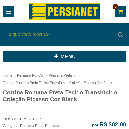
0
MENU
Home
Persiana Por Cor
Persiana Preta
Cortina Romana Preta Tecido Translúcido Coleção Picasso Cor Black
Cortina Romana Preta Tecido Translúcido
Coleção Picasso Cor Black
Sku:
RMTTRPSBK-COR
R$ 302,00
por
Categoria:
Persiana Preta
,
Persiana