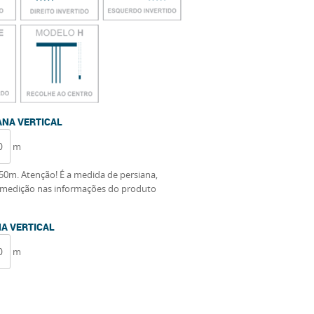
ANA VERTICAL
m
50m. Atenção! É a medida de persiana,
de medição nas informações do produto
NA VERTICAL
m