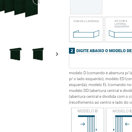
DIGITE ABAIXO O MODELO 
modelo D (comando e abertura p/ la
p/ o lado esquerdo); modelo ED (co
esquerda); modelo EL (comando no la
modelo DD (abertura central e divi
(abertura central e dividida com o
(recolhimento ao centro e lado do c