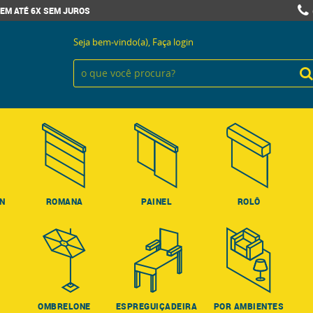
EM ATÉ 6X SEM JUROS
Seja bem-vindo(a),
Faça login
ON
ROMANA
PAINEL
ROLÔ
OMBRELONE
ESPREGUIÇADEIRA
POR AMBIENTES