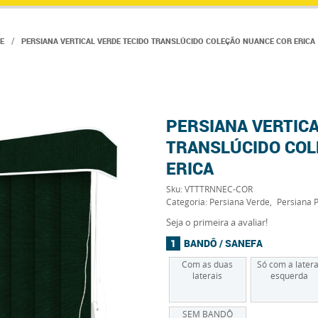
E
PERSIANA VERTICAL VERDE TECIDO TRANSLÚCIDO COLEÇÃO NUANCE COR ERICA
PERSIANA VERTICA
TRANSLÚCIDO COL
ERICA
Sku:
VTTTRNNEC-COR
Categoria:
Persiana Verde
Persiana 
Seja o primeira a avaliar!
BANDÔ / SANEFA
Com as duas
Só com a latera
laterais
esquerda
SEM BANDÔ