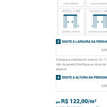
DIGITE A LARGURA DA PERSI
Coloque a medida em metros. Ex: 1,
não da janela! (Verifique as dicas 
abaixo)
DIGITE A ALTURA DA PERSIA
R$ 122,00
por