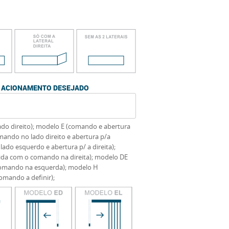
DE ACIONAMENTO DESEJADO
do direito); modelo E (comando e abertura
mando no lado direito e abertura p/a
do esquerdo e abertura p/ a direita);
dida com o comando na direita); modelo DE
 comando na esquerda); modelo H
omando a definir);