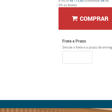
À VISTA
R$ 115,90
Economize
5%
no
PIX ou Boleto
COMPRAR
Frete e Prazo
Simule o frete e o prazo de entre