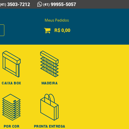
3503-7212
99955-5057
(41)
(41)
Meus Pedidos
R$ 0,00
CAIXA BOX
MADEIRA
POR COR
PRONTA ENTREGA