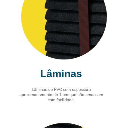
Lâminas
Lâminas de PVC com espessura
aproximadamente de 1mm que não amassam
com facilidade.