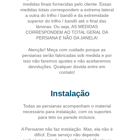
medidas finais fornecidas pelo cliente. Essas
medidas totais correspondem a extrema lateral
a outra do trilho / bandô e da extremidade
superior do trilho / bandô até o final das
lâminas. Ou seja, AS MEDIDAS
CORRESPONDEM AO TOTAL GERAL DA
PERSIANA E NÃO DA JANELA!
Atenção! Meça com cuidado porque as
persianas serão fabricadas sob medida e por
isso não faremos ajustes e não aceitaremos
devoluções. Qualquer dúvida entre em
contato!
Instalação
Todas as persianas acompanham o material
necessário para instalação, com os suportes
para teto ou parede inclusos.
A Persianet não faz instalação. Mas, ela não é
difícil. Esse serviço não depende