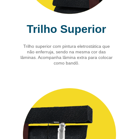
Trilho Superior
Trilho superior com pintura eletrostática que
não enferruja, sendo na mesma cor das
lâminas. Acompanha lâmina extra para colocar
como bandô.