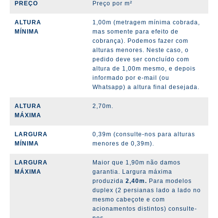
PREÇO
Preço por m²
ALTURA
1,00m (metragem mínima cobrada,
MÍNIMA
mas somente para efeito de
cobrança). Podemos fazer com
alturas menores.
Neste caso, o
pedido deve ser concluído com
altura de 1,00m mesmo, e depois
informado por e-mail (ou
Whatsapp) a altura final desejada.
ALTURA
2,70m.
MÁXIMA
LARGURA
0,39m (consulte-nos para alturas
MÍNIMA
menores de 0,39m).
LARGURA
Maior que 1,90m não damos
MÁXIMA
garantia. Largura máxima
produzida
2,40m.
Para modelos
duplex (2 persianas lado a lado no
mesmo cabeçote e com
acionamentos distintos) consulte-
nos.