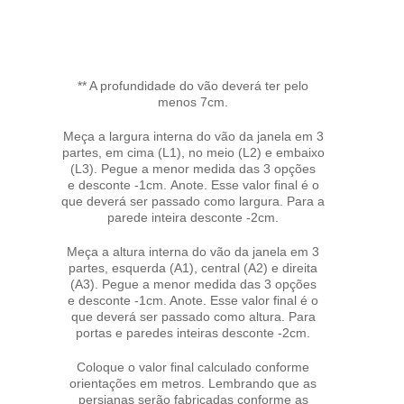
** A profundidade do vão deverá ter pelo
menos 7cm.
Meça a largura interna do vão da janela em 3
partes, em cima (L1), no meio (L2) e embaixo
(L3). Pegue a menor medida das 3 opções
e desconte -1cm. Anote. Esse valor final é o
que deverá ser passado como largura. Para a
parede inteira desconte -2cm.
Meça a altura interna do vão da janela em 3
partes, esquerda (A1), central (A2) e direita
(A3). Pegue a menor medida das 3 opções
e desconte -1cm. Anote. Esse valor final é o
que deverá ser passado como altura. Para
portas e paredes inteiras desconte -2cm.
Coloque o valor final calculado conforme
orientações em metros. Lembrando que as
persianas serão fabricadas conforme as