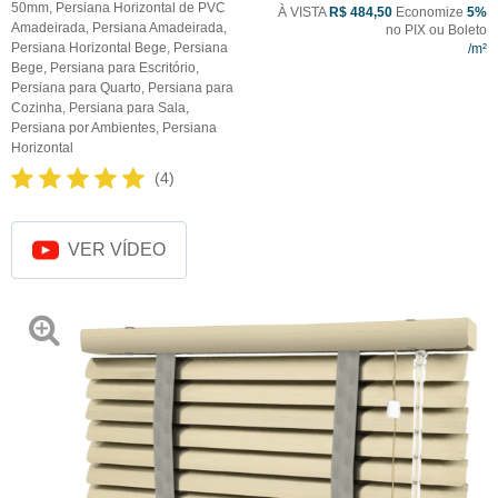
50mm
,
Persiana Horizontal de PVC
À VISTA
R$ 484,50
Economize
5%
Amadeirada
,
Persiana Amadeirada
,
no PIX ou Boleto
Persiana Horizontal Bege
,
Persiana
Bege
,
Persiana para Escritório
,
Persiana para Quarto
,
Persiana para
Cozinha
,
Persiana para Sala
,
Persiana por Ambientes
,
Persiana
Horizontal
(4)
VER VÍDEO