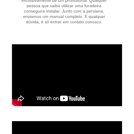
exclusivamente de um profissional. Qualquer
pessoa que saiba utilizar uma furadeira
conseguirá instalar. Junto com a persiana,
enviamos um manual completo. E qualquer
dúvida, é só entrar em contato conosco.