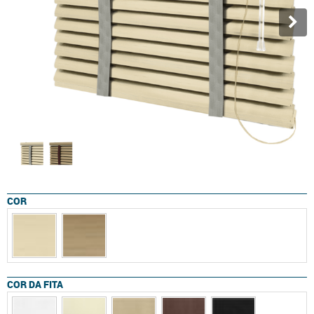
COR
COR DA FITA