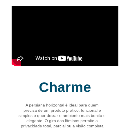
Charme
A persiana horizontal é ideal para quem
precisa de um produto prático, funcional e
simples e quer deixar o ambiente mais bonito e
elegante. O giro das lâminas permite a
privacidade total, parcial ou a visão completa