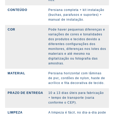
CONTEÚDO
Persiana completa + kit instalação
(buchas, parafusos e suportes) +
manual de instalação.
COR
Pode haver pequenas diferenças e
variações de cores e tonalidades
dos produtos e tecidos devido a
diferentes configurações dos
monitores, diferenças nos lotes dos
materiais e até mesmo na
digitalização ou fotografia das
amostras.
MATERIAL
Persiana horizontal com lâminas
de pvc, cordões de nylon, haste de
acrílico e fita decorativa de tecido.
PRAZO DE ENTREGA
10 a 13 dias úteis para fabricação
+ tempo de transporte (varia
conforme o CEP).
LIMPEZA
A limpeza é fácil, no dia-a-dia pode