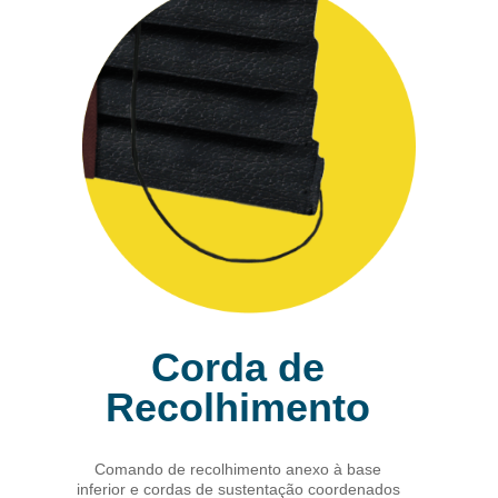
Corda de
Recolhimento
Comando de recolhimento anexo à base
inferior e cordas de sustentação coordenados