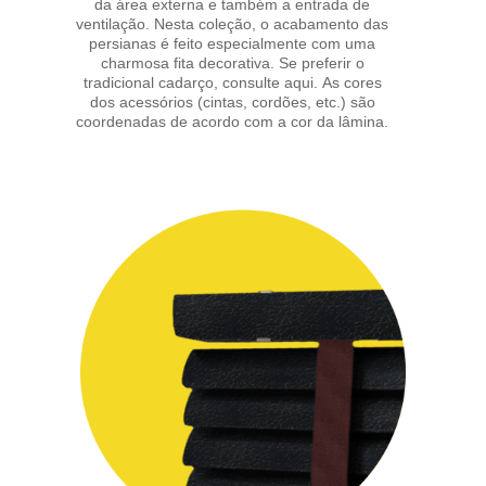
da área externa e também a entrada de
ventilação. Nesta coleção, o acabamento das
persianas é feito especialmente com uma
charmosa fita decorativa. Se preferir o
tradicional cadarço,
consulte aqui.
As cores
dos acessórios (cintas, cordões, etc.) são
coordenadas de acordo com a cor da lâmina.