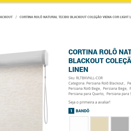
LACKOUT
CORTINA ROLÔ NATURAL TECIDO BLACKOUT COLEÇÃO VIENA COR LIGHT 
CORTINA ROLÔ NA
BLACKOUT COLEÇÃ
LINEN
Sku:
RLTBKVNLL-COR
Categoria:
Persiana Rolô Blackout
Pe
Persiana Rolô Bege
Persiana Bege
Persiana para Quarto
Persiana para 
Seja o primeira a avaliar!
BANDÔ