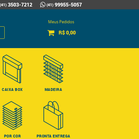
3503-7212
99955-5057
(41)
(41)
Meus Pedidos
R$ 0,00
CAIXA BOX
MADEIRA
POR COR
PRONTA ENTREGA