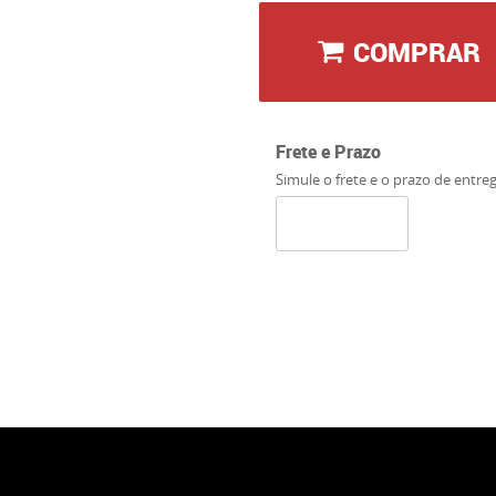
COMPRAR
Frete e Prazo
Simule o frete e o prazo de entre