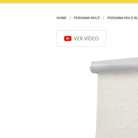
HOME
PERSIANA ROLÔ
PERSIANA ROLÔ B
VER VÍDEO