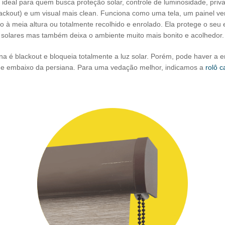
é ideal para quem busca proteção solar, controle de luminosidade, priv
ackout) e um visual mais clean. Funciona como uma tela, um painel ver
o à meia altura ou totalmente recolhido e enrolado. Ela protege o seu
solares mas também deixa o ambiente muito mais bonito e acolhedor.
na é blackout e bloqueia totalmente a luz solar. Porém, pode haver a e
s, e embaixo da persiana. Para uma vedação melhor, indicamos a
rolô c