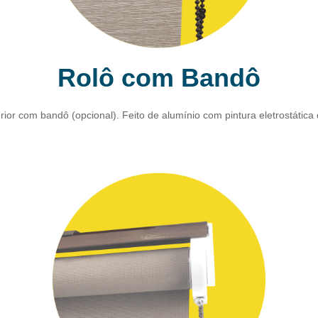
Rolô com Bandô
or com bandô (opcional). Feito de alumínio com pintura eletrostática 