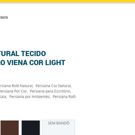
LINEN
TURAL TECIDO
O VIENA COR LIGHT
rsiana Rolô Natural
Persiana Cor Natural
Persiana Por Cor
Persiana para Escritório
Sala
Persiana por Ambientes
Persiana Rolô
SEM BANDÔ