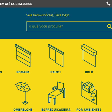
EM ATÉ 6X SEM JUROS
Seja bem-vindo(a),
Faça login
ON
ROMANA
PAINEL
ROLÔ
OMBRELONE
ESPREGUIÇADEIRA
POR AMBIENTES