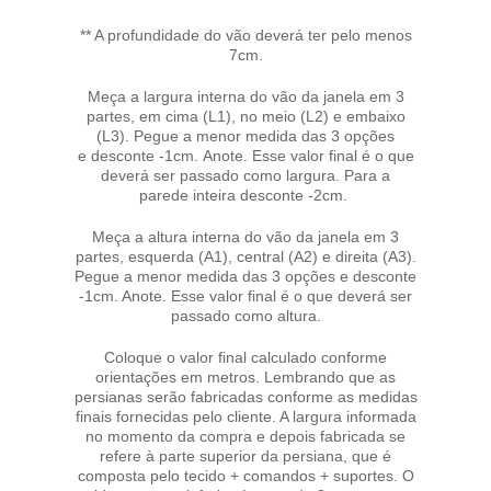
** A profundidade do vão deverá ter pelo menos
7cm.
Meça a largura interna do vão da janela em 3
partes, em cima (L1), no meio (L2) e embaixo
(L3). Pegue a menor medida das 3 opções
e desconte -1cm. Anote. Esse valor final é o que
deverá ser passado como largura. Para a
parede inteira desconte -2cm.
Meça a altura interna do vão da janela em 3
partes, esquerda (A1), central (A2) e direita (A3).
Pegue a menor medida das 3 opções e desconte
-1cm. Anote. Esse valor final é o que deverá ser
passado como altura.
Coloque o valor final calculado conforme
orientações em metros. Lembrando que as
persianas serão fabricadas conforme as medidas
finais fornecidas pelo cliente. A largura informada
no momento da compra e depois fabricada se
refere à parte superior da persiana, que é
composta pelo tecido + comandos + suportes. O