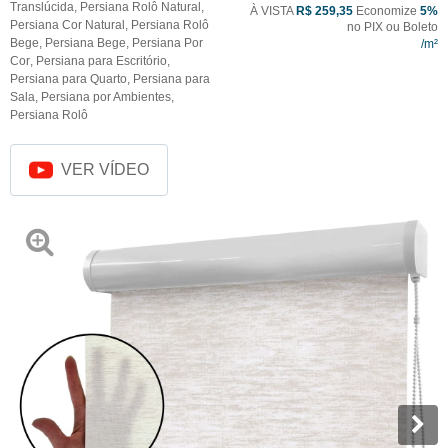
Translúcida
,
Persiana Rolô Natural
,
À VISTA
R$ 259,35
Economize
5%
Persiana Cor Natural
,
Persiana Rolô
no PIX ou Boleto
Bege
,
Persiana Bege
,
Persiana Por
Cor
,
Persiana para Escritório
,
Persiana para Quarto
,
Persiana para
Sala
,
Persiana por Ambientes
,
Persiana Rolô
VER VÍDEO