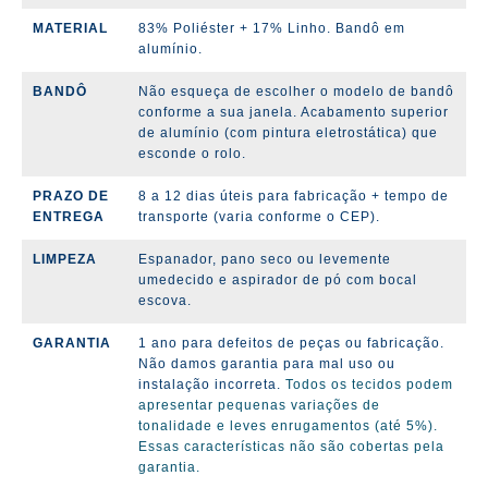
MATERIAL
83% Poliéster + 17% Linho
. Bandô em
alumínio.
BANDÔ
Não esqueça de escolher o modelo de bandô
conforme a sua janela. Acabamento superior
de alumínio (com pintura eletrostática) que
esconde o rolo.
PRAZO DE
8 a 12 dias úteis para fabricação + tempo de
ENTREGA
transporte (varia conforme o CEP).
LIMPEZA
Espanador, pano seco ou levemente
umedecido e aspirador de pó com bocal
escova.
GARANTIA
1 ano para defeitos de peças ou fabricação.
Não damos garantia para mal uso ou
instalação incorreta.
Todos os tecidos podem
apresentar pequenas variações de
tonalidade e leves enrugamentos (até 5%).
Essas características não são cobertas pela
garantia.