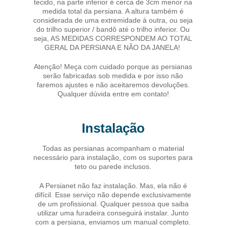
tecido, na parte inferior é cerca de 3cm menor na
medida total da persiana. A altura também é
considerada de uma extremidade à outra, ou seja
do trilho superior / bandô até o trilho inferior. Ou
seja, AS MEDIDAS CORRESPONDEM AO TOTAL
GERAL DA PERSIANA E NÃO DA JANELA!
Atenção! Meça com cuidado porque as persianas
serão fabricadas sob medida e por isso não
faremos ajustes e não aceitaremos devoluções.
Qualquer dúvida entre em contato!
Instalação
Todas as persianas acompanham o material
necessário para instalação, com os suportes para
teto ou parede inclusos.
A Persianet não faz instalação. Mas, ela não é
difícil. Esse serviço não depende exclusivamente
de um profissional. Qualquer pessoa que saiba
utilizar uma furadeira conseguirá instalar. Junto
com a persiana, enviamos um manual completo.