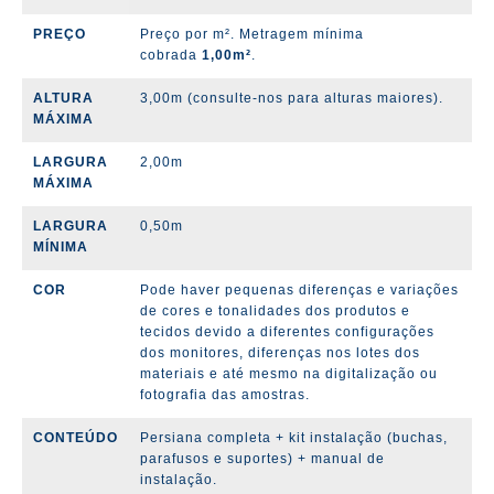
PREÇO
Preço por m². Metragem mínima
cobrada
1,00m²
.
ALTURA
3,00m (consulte-nos para alturas maiores).
MÁXIMA
LARGURA
2,00m
MÁXIMA
LARGURA
0,50m
MÍNIMA
COR
Pode haver pequenas diferenças e variações
de cores e tonalidades dos produtos e
tecidos devido a diferentes configurações
dos monitores, diferenças nos lotes dos
materiais e até mesmo na digitalização ou
fotografia das amostras.
CONTEÚDO
Persiana completa + kit instalação (
buchas,
parafusos e suportes)
+ manual de
instalação.