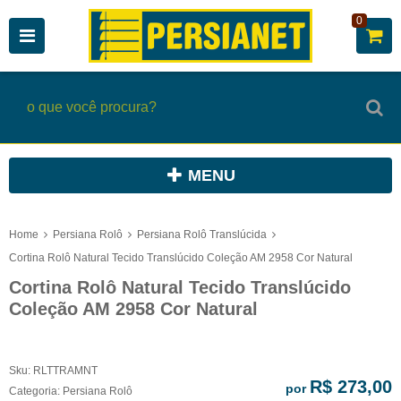
0
MENU
Home
Persiana Rolô
Persiana Rolô Translúcida
Cortina Rolô Natural Tecido Translúcido Coleção AM 2958 Cor Natural
Cortina Rolô Natural Tecido Translúcido
Coleção AM 2958 Cor Natural
Sku:
RLTTRAMNT
R$ 273,00
por
Categoria:
Persiana Rolô