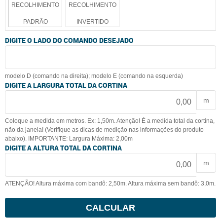
RECOLHIMENTO
RECOLHIMENTO
PADRÃO
INVERTIDO
DIGITE O LADO DO COMANDO DESEJADO
modelo D (comando na direita); modelo E (comando na esquerda)
DIGITE A LARGURA TOTAL DA CORTINA
m
Coloque a medida em metros. Ex: 1,50m. Atenção! É a medida total da cortina,
não da janela! (Verifique as dicas de medição nas informações do produto
abaixo). IMPORTANTE: Largura Máxima: 2,00m
DIGITE A ALTURA TOTAL DA CORTINA
m
ATENÇÃO! Altura máxima com bandô: 2,50m. Altura máxima sem bandô: 3,0m.
CALCULAR