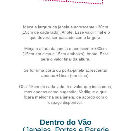
Meça a largura da janela e acrescente +30cm
(15cm de cada lado). Anote. Esse valor final é o
que deverá ser passado como largura.
Meça a altura da janela e acrescente +30cm
(15cm em cima e 15cm embaixo). Anote. Esse
será o valor final da altura.
Se for uma porta ou porta-janela acrescentar
apenas +15cm (em cima).
Obs: 15cm de cada lado, é o valor que indicamos,
mas apenas como sugestão. Verifique o que
ficará melhor na sua janela, de acordo com o
espaço disponível.
Dentro do Vão
(Janelas, Portas e Parede