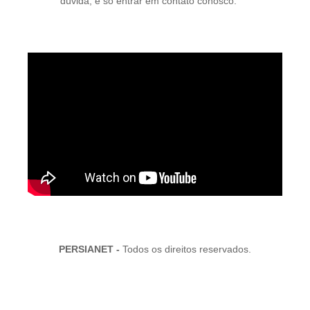
dúvida, é só entrar em contato conosco.
PERSIANET -
Todos os direitos reservados.