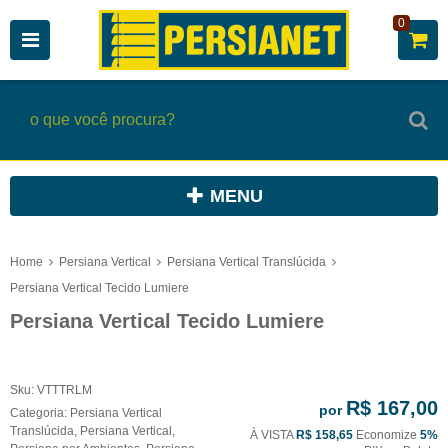
0
MENU
Home
Persiana Vertical
Persiana Vertical Translúcida
Persiana Vertical Tecido Lumiere
Persiana Vertical Tecido Lumiere
Sku:
VTTTRLM
R$ 167,00
por
Categoria:
Persiana Vertical
Translúcida
,
Persiana Vertical
,
À VISTA
R$ 158,65
Economize
5%