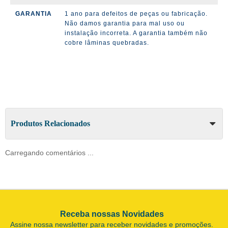
GARANTIA
1 ano para defeitos de peças ou fabricação.
Não damos garantia para mal uso ou
instalação incorreta. A garantia também não
cobre lâminas quebradas.
Produtos Relacionados
Carregando comentários ...
Receba nossas Novidades
Assine nossa newsletter para receber novidades e promoções.