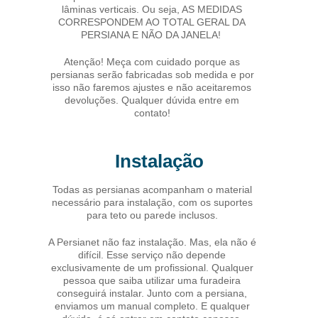
lâminas verticais. Ou seja, AS MEDIDAS
CORRESPONDEM AO TOTAL GERAL DA
PERSIANA E NÃO DA JANELA!
Atenção! Meça com cuidado porque as
persianas serão fabricadas sob medida e por
isso não faremos ajustes e não aceitaremos
devoluções. Qualquer dúvida entre em
contato!
Instalação
Todas as persianas acompanham o material
necessário para instalação, com os suportes
para teto ou parede inclusos.
A Persianet não faz instalação. Mas, ela não é
difícil. Esse serviço não depende
exclusivamente de um profissional. Qualquer
pessoa que saiba utilizar uma furadeira
conseguirá instalar. Junto com a persiana,
enviamos um manual completo. E qualquer