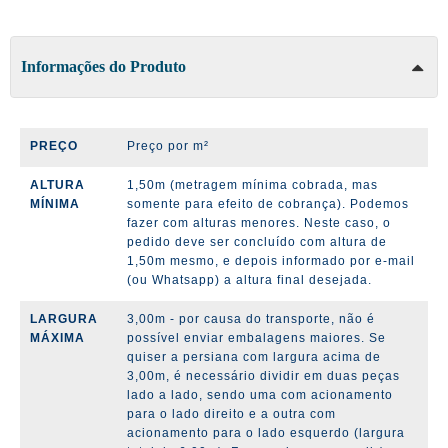
Informações do Produto
PREÇO
Preço por m²
ALTURA
1,50m (metragem mínima cobrada, mas
MÍNIMA
somente para efeito de cobrança). Podemos
fazer com alturas menores. Neste caso, o
pedido deve ser concluído com altura de
1,50m mesmo, e depois informado por e-mail
(ou Whatsapp) a altura final desejada.
LARGURA
3,00m - por causa do transporte, não é
MÁXIMA
possível enviar embalagens maiores. Se
quiser a persiana com largura acima de
3,00m, é necessário dividir em duas peças
lado a lado, sendo uma com acionamento
para o lado direito e a outra com
acionamento para o lado esquerdo (largura