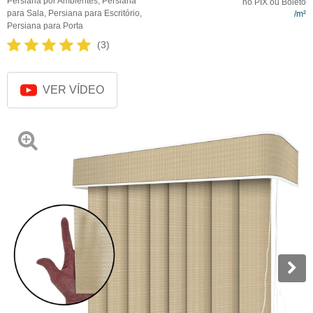
Persiana por Ambientes
,
Persiana
no PIX ou Boleto
para Sala
,
Persiana para Escritório
,
Persiana para Porta
(3)
VER VÍDEO