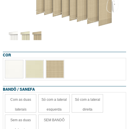
COR
BANDÔ / SANEFA
Com as duas
Só com a lateral
Só com a lateral
laterais
esquerda
direita
Sem as duas
SEM BANDÔ