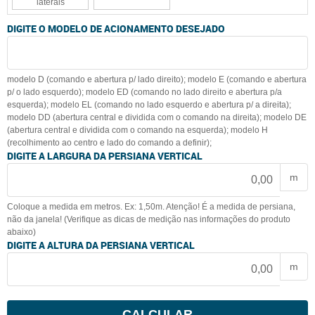
laterais
DIGITE O MODELO DE ACIONAMENTO DESEJADO
modelo D (comando e abertura p/ lado direito); modelo E (comando e abertura
p/ o lado esquerdo); modelo ED (comando no lado direito e abertura p/a
esquerda); modelo EL (comando no lado esquerdo e abertura p/ a direita);
modelo DD (abertura central e dividida com o comando na direita); modelo DE
(abertura central e dividida com o comando na esquerda); modelo H
(recolhimento ao centro e lado do comando a definir);
DIGITE A LARGURA DA PERSIANA VERTICAL
m
Coloque a medida em metros. Ex: 1,50m. Atenção! É a medida de persiana,
não da janela! (Verifique as dicas de medição nas informações do produto
abaixo)
DIGITE A ALTURA DA PERSIANA VERTICAL
m
CALCULAR