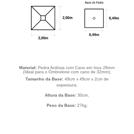
Material:
Pedra Ardósia com Cano em Inox 28mm
(Ideal para o Ombrelone com cano de 32mm);
Tamanho da Base:
49cm x 49cm x 2cm de
espessura;
Altura da Base:
30cm;
Peso da Base:
27kg;