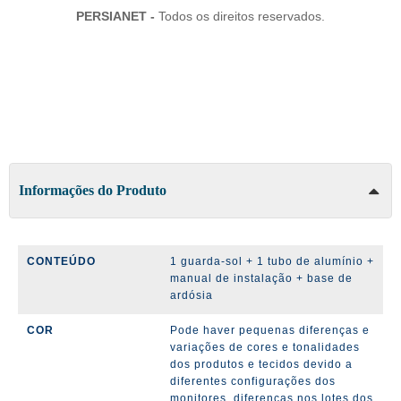
PERSIANET -
Todos os direitos reservados.
Informações do Produto
CONTEÚDO
1 guarda-sol + 1 tubo de alumínio +
manual de instalação + base de
ardósia
COR
Pode haver pequenas diferenças e
variações de cores e tonalidades
dos produtos e tecidos devido a
diferentes configurações dos
monitores, diferenças nos lotes dos