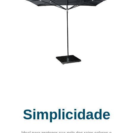
Simplicidade
Ideal para proteger sua pele dos raios solares e