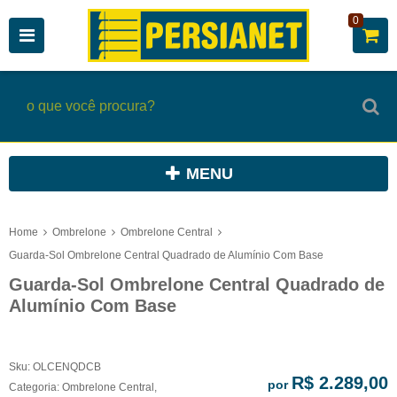
0
MENU
Home
Ombrelone
Ombrelone Central
Guarda-Sol Ombrelone Central Quadrado de Alumínio Com Base
Guarda-Sol Ombrelone Central Quadrado de
Alumínio Com Base
Sku:
OLCENQDCB
R$ 2.289,00
por
Categoria:
Ombrelone Central
,