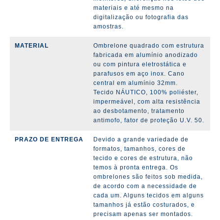
materiais e até mesmo na
digitalização ou fotografia das
amostras.
MATERIAL
Ombrelone quadrado com estrutura
fabricada em alumínio anodizado
ou com pintura eletrostática e
parafusos em aço inox. Cano
central em alumínio 32mm.
Tecido
NÁUTICO, 100% poliéster,
impermeável, com alta resistência
ao desbotamento, tratamento
antimofo, fator de proteção U.V. 50.
PRAZO DE ENTREGA
Devido a grande variedade de
formatos, tamanhos, cores de
tecido e cores de estrutura, não
temos à pronta entrega. Os
ombrelones são feitos sob medida,
de acordo com a necessidade de
cada um. Alguns tecidos em alguns
tamanhos já estão costurados, e
precisam apenas ser montados.