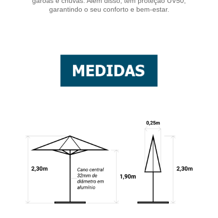
garoas e chuvas. Além disso, tem proteção UV50,
garantindo o seu conforto e bem-estar.