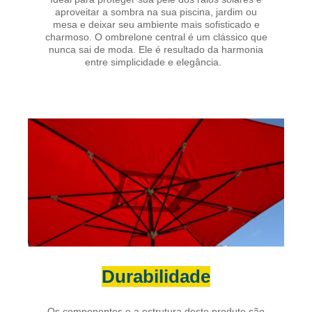
aproveitar a sombra na sua piscina, jardim ou
mesa e deixar seu ambiente mais sofisticado e
charmoso. O ombrelone central é um clássico que
nunca sai de moda. Ele é resultado da harmonia
entre simplicidade e elegância.
Durabilidade
Os componentes e a estrutura deste produto são