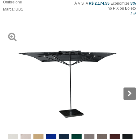
Ombrelone
À VISTA
R$ 2.174,55
Economize
5%
no PIX ou Boleto
Marca:
UBS