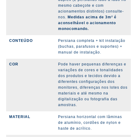
mesmo cabeçote e com
acionamentos distintos) consulte-
nos.
Medidas acima de 3m² é
aconselhável o acionamento
monocomando.
CONTEÚDO
Persiana completa + kit instalação
(buchas, parafusos e suportes) +
manual de instalação.
COR
Pode haver pequenas diferenças e
variações de cores e tonalidades
dos produtos e tecidos devido a
diferentes configurações dos
monitores, diferenças nos lotes dos
materiais e até mesmo na
digitalização ou fotografia das
amostras.
MATERIAL
Persiana horizontal com lâminas
de alumínio, cordões de nylon e
haste de acrílico.