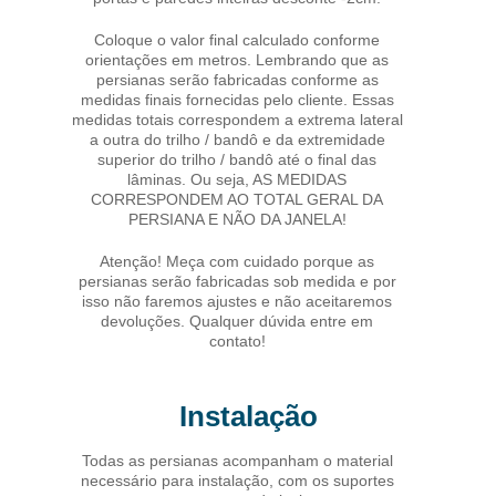
Coloque o valor final calculado conforme
orientações em metros. Lembrando que as
persianas serão fabricadas conforme as
medidas finais fornecidas pelo cliente. Essas
medidas totais correspondem a extrema lateral
a outra do trilho / bandô e da extremidade
superior do trilho / bandô até o final das
lâminas. Ou seja, AS MEDIDAS
CORRESPONDEM AO TOTAL GERAL DA
PERSIANA E NÃO DA JANELA!
Atenção! Meça com cuidado porque as
persianas serão fabricadas sob medida e por
isso não faremos ajustes e não aceitaremos
devoluções. Qualquer dúvida entre em
contato!
Instalação
Todas as persianas acompanham o material
necessário para instalação, com os suportes