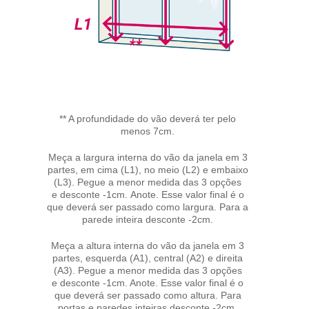
** A profundidade do vão deverá ter pelo
menos 7cm.
Meça a largura interna do vão da janela em 3
partes, em cima (L1), no meio (L2) e embaixo
(L3). Pegue a menor medida das 3 opções
e desconte -1cm. Anote. Esse valor final é o
que deverá ser passado como largura. Para a
parede inteira desconte -2cm.
Meça a altura interna do vão da janela em 3
partes, esquerda (A1), central (A2) e direita
(A3). Pegue a menor medida das 3 opções
e desconte -1cm. Anote. Esse valor final é o
que deverá ser passado como altura. Para
portas e paredes inteiras desconte -2cm.