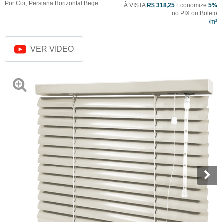
Por Cor
,
Persiana Horizontal Bege
À VISTA
R$ 318,25
Economize
5%
no PIX ou Boleto
VER VÍDEO