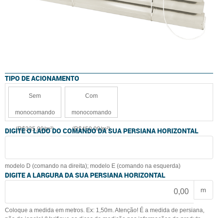
TIPO DE ACIONAMENTO
Sem
Com
monocomando
monocomando
(R$335,00/m²)
(R$450,00/m²)
DIGITE O LADO DO COMANDO DA SUA PERSIANA HORIZONTAL
modelo D (comando na direita); modelo E (comando na esquerda)
DIGITE A LARGURA DA SUA PERSIANA HORIZONTAL
m
Coloque a medida em metros. Ex: 1,50m. Atenção! É a medida de persiana,