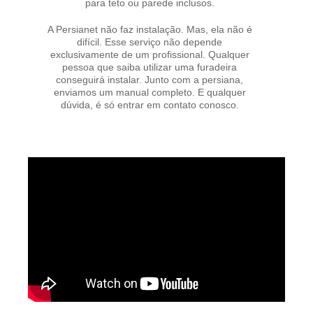
para teto ou parede inclusos.
A Persianet não faz instalação. Mas, ela não é
difícil. Esse serviço não depende
exclusivamente de um profissional. Qualquer
pessoa que saiba utilizar uma furadeira
conseguirá instalar. Junto com a persiana,
enviamos um manual completo. E qualquer
dúvida, é só entrar em contato conosco.