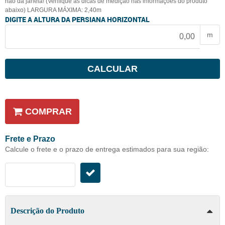
não da janela! (Verifique as dicas de medição nas informações do produto
abaixo) LARGURA MÁXIMA: 2,40m
DIGITE A ALTURA DA PERSIANA HORIZONTAL
m
CALCULAR
COMPRAR
Frete e Prazo
Calcule o frete e o prazo de entrega estimados para sua região:
Descrição do Produto