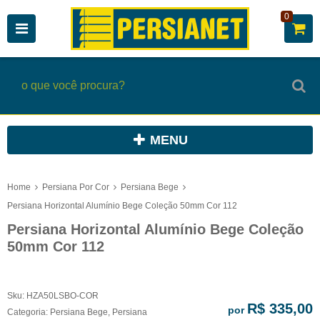
0
MENU
Home
Persiana Por Cor
Persiana Bege
Persiana Horizontal Alumínio Bege Coleção 50mm Cor 112
Persiana Horizontal Alumínio Bege Coleção
50mm Cor 112
Sku:
HZA50LSBO-COR
R$ 335,00
por
Categoria:
Persiana Bege
,
Persiana