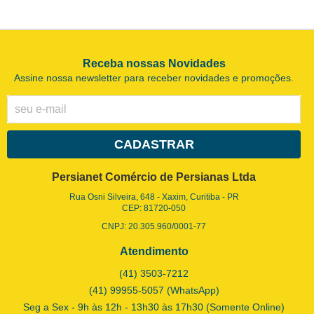
Receba nossas Novidades
Assine nossa newsletter para receber novidades e promoções.
CADASTRAR
Persianet Comércio de Persianas Ltda
Rua Osni Silveira, 648
-
Xaxim, Curitiba
-
PR
CEP: 81720-050
CNPJ: 20.305.960/0001-77
Atendimento
(41)
3503-7212
(41)
99955-5057
(WhatsApp)
Seg a Sex - 9h às 12h - 13h30 às 17h30 (Somente Online)