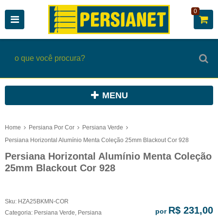
0
MENU
Home
Persiana Por Cor
Persiana Verde
Persiana Horizontal Alumínio Menta Coleção 25mm Blackout Cor 928
Persiana Horizontal Alumínio Menta Coleção
25mm Blackout Cor 928
Sku:
HZA25BKMN-COR
R$ 231,00
por
Categoria:
Persiana Verde
,
Persiana