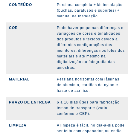
CONTEÚDO
Persiana completa + kit instalação
(buchas, parafusos e suportes) +
manual de instalação.
COR
Pode haver pequenas diferenças e
variações de cores e tonalidades
dos produtos e tecidos devido a
diferentes configurações dos
monitores, diferenças nos lotes dos
materiais e até mesmo na
digitalização ou fotografia das
amostras.
MATERIAL
Persiana horizontal com lâminas
de alumínio, cordões de nylon e
haste de acrílico.
PRAZO DE ENTREGA
6 a 10 dias úteis para fabricação +
tempo de transporte (varia
conforme o CEP).
LIMPEZA
A limpeza é fácil, no dia-a-dia pode
ser feita com espanador, ou então