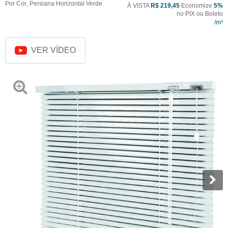
Por Cor
,
Persiana Horizontal Verde
À VISTA
R$ 219,45
Economize
5%
no PIX ou Boleto
VER VÍDEO