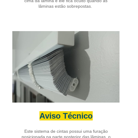
cima da lâmina e ele fica oculto quando as
lâminas estão sobrepostas.
Aviso Técnico
Este sistema de cintas possui uma furação
posicionada na parte posterior das lâminas, o