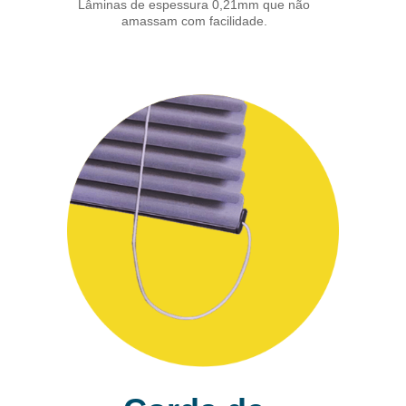
Lâminas de espessura 0,21mm que não
amassam com facilidade.