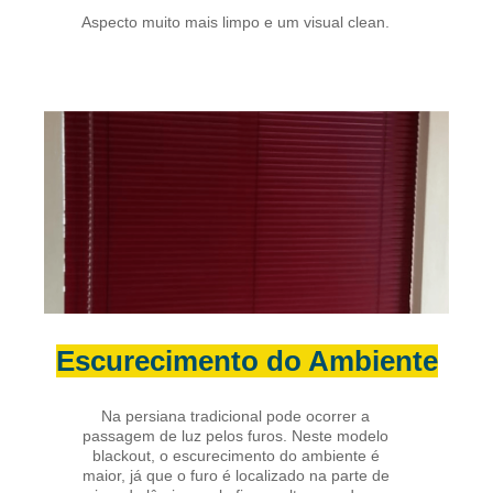
Aspecto muito mais limpo e um visual clean.
Escurecimento do Ambiente
Na persiana tradicional pode ocorrer a
passagem de luz pelos furos. Neste modelo
blackout, o escurecimento do ambiente é
maior, já que o furo é localizado na parte de