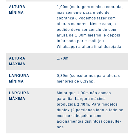
ALTURA
1,00m (metragem mínima cobrada,
MÍNIMA
mas somente para efeito de
cobrança). Podemos fazer com
alturas menores.
Neste caso, o
pedido deve ser concluído com
altura de 1,00m mesmo, e depois
informado por e-mail (ou
Whatsapp) a altura final desejada.
ALTURA
1,70m
MÁXIMA
LARGURA
0,39m (consulte-nos para alturas
MÍNIMA
menores de 0,39m).
LARGURA
Maior que 1,90m não damos
MÁXIMA
garantia. Largura máxima
produzida
2,40m.
Para modelos
duplex (2 persianas lado a lado no
mesmo cabeçote e com
acionamentos distintos) consulte-
nos.