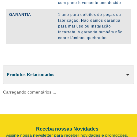
com pano levemente umedecido.
GARANTIA
1 ano para defeitos de peças ou
fabricação. Não damos garantia
para mal uso ou instalação
incorreta. A garantia também não
cobre lâminas quebradas.
Produtos Relacionados
Carregando comentários ...
Receba nossas Novidades
Assine nossa newsletter para receber novidades e promoções.