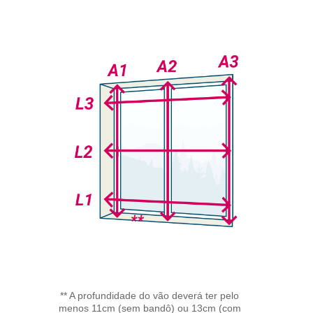
** A profundidade do vão deverá ter pelo
menos 11cm (sem bandô) ou 13cm (com