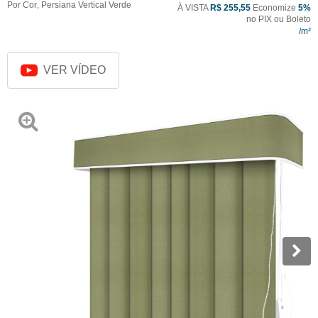
Por Cor
,
Persiana Vertical Verde
À VISTA
R$ 255,55
Economize
5%
no PIX ou Boleto
VER VÍDEO