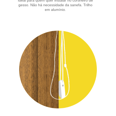
Ideal para quem quer instalar no cortineiro de
gesso. Não há necessidade da sanefa. Trilho
em alumínio.