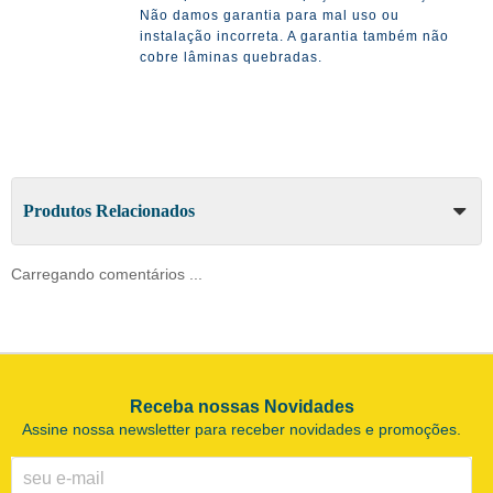
Não damos garantia para mal uso ou
instalação incorreta. A garantia também não
cobre lâminas quebradas.
Produtos Relacionados
Carregando comentários ...
Receba nossas Novidades
Assine nossa newsletter para receber novidades e promoções.