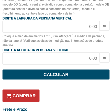
esquerda); modelo EL (comando no lado esquerdo e abertura p/ a direita);
modelo DD (abertura central e dividida com o comando na direita); modelo DE
(abertura central e dividida com o comando na esquerda); modelo H
(recolhimento ao centro e lado do comando a definir);
DIGITE A LARGURA DA PERSIANA VERTICAL
m
Coloque a medida em metros. Ex: 1,50m. Atenção! É a medida de persiana,
não da janela! (Verifique as dicas de medição nas informações do produto
abaixo)
DIGITE A ALTURA DA PERSIANA VERTICAL
m
CALCULAR
COMPRAR
Frete e Prazo