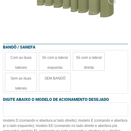
BANDÔ / SANEFA
Com as duas
Só com a lateral
Só com a lateral
laterais
esquerda
direita
Sem as duas
SEM BANDÔ
laterais
DIGITE ABAIXO O MODELO DE ACIONAMENTO DESEJADO
modelo D (comando e abertura p/ lado direito); modelo E (comando e abertura
p/ o lado esquerdo); modelo ED (comando no lado direito e abertura p/a