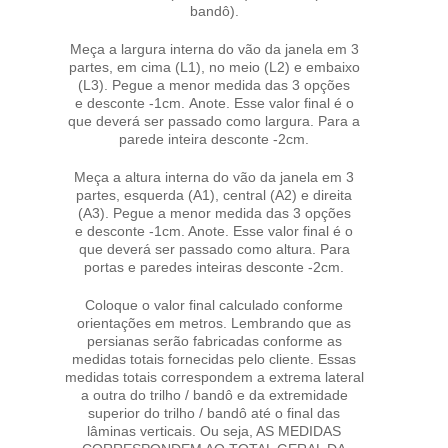
bandô).
Meça a largura interna do vão da janela em 3
partes, em cima (L1), no meio (L2) e embaixo
(L3). Pegue a menor medida das 3 opções
e desconte -1cm. Anote. Esse valor final é o
que deverá ser passado como largura. Para a
parede inteira desconte -2cm.
Meça a altura interna do vão da janela em 3
partes, esquerda (A1), central (A2) e direita
(A3). Pegue a menor medida das 3 opções
e desconte -1cm. Anote. Esse valor final é o
que deverá ser passado como altura. Para
portas e paredes inteiras desconte -2cm.
Coloque o valor final calculado conforme
orientações em metros. Lembrando que as
persianas serão fabricadas conforme as
medidas totais fornecidas pelo cliente. Essas
medidas totais correspondem a extrema lateral
a outra do trilho / bandô e da extremidade
superior do trilho / bandô até o final das
lâminas verticais. Ou seja, AS MEDIDAS