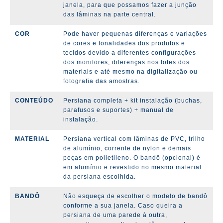
janela, para que possamos fazer a junção
das lâminas na parte central.
COR
Pode haver pequenas diferenças e variações
de cores e tonalidades dos produtos e
tecidos devido a diferentes configurações
dos monitores, diferenças nos lotes dos
materiais e até mesmo na digitalização ou
fotografia das amostras.
CONTEÚDO
Persiana completa + kit instalação (
buchas,
parafusos e suportes)
+ manual de
instalação.
MATERIAL
Persiana vertical com lâminas de PVC, trilho
de alumínio, corrente de nylon e demais
peças em polietileno. O bandô (opcional) é
em alumínio e revestido no mesmo material
da persiana escolhida.
BANDÔ
Não esqueça de escolher o modelo de bandô
conforme a sua janela. Caso queira a
persiana de uma parede à outra,