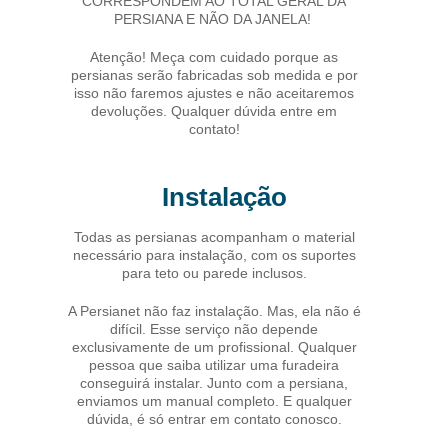
CORRESPONDEM AO TOTAL GERAL DA
PERSIANA E NÃO DA JANELA!
Atenção! Meça com cuidado porque as
persianas serão fabricadas sob medida e por
isso não faremos ajustes e não aceitaremos
devoluções. Qualquer dúvida entre em
contato!
Instalação
Todas as persianas acompanham o material
necessário para instalação, com os suportes
para teto ou parede inclusos.
A Persianet não faz instalação. Mas, ela não é
difícil. Esse serviço não depende
exclusivamente de um profissional. Qualquer
pessoa que saiba utilizar uma furadeira
conseguirá instalar. Junto com a persiana,
enviamos um manual completo. E qualquer
dúvida, é só entrar em contato conosco.