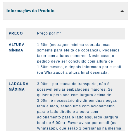
Informações do Produto
PREÇO
Preço por m²
ALTURA
1,50m (metragem mínima cobrada, mas
MÍNIMA
somente para efeito de cobrança). Podemos
fazer com alturas menores. Neste caso, o
pedido deve ser concluído com altura de
1,50m mesmo, e depois informado por e-mail
(ou Whatsapp) a altura final desejada.
LARGURA
3,00m - por causa do transporte, não é
MÁXIMA
possível enviar embalagens maiores. Se
quiser a persiana com largura acima de
3,00m, é necessário dividir em duas peças
lado a lado, sendo uma com acionamento
para o lado direito e a outra com
acionamento para o lado esquerdo (largura
total de 6,00m). Favor avisar por email (ou
Whatsapp), que serão 2 persianas na mesma