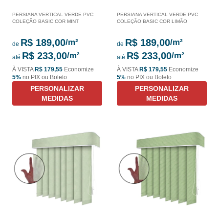
PERSIANA VERTICAL VERDE PVC
PERSIANA VERTICAL VERDE PVC
COLEÇÃO BASIC COR MINT
COLEÇÃO BASIC COR LIMÃO
R$ 189,00
R$ 189,00
de
de
R$ 233,00
R$ 233,00
até
até
À VISTA
R$ 179,55
Economize
À VISTA
R$ 179,55
Economize
5%
no PIX ou Boleto
5%
no PIX ou Boleto
PERSONALIZAR
PERSONALIZAR
MEDIDAS
MEDIDAS