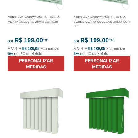
PERSIANA HORIZONTAL ALUMÍNIO
PERSIANA HORIZONTAL ALUMÍNIO
MENTA COLEÇÃO 25MM COR 928
VERDE CLARO COLEÇÃO 25MM COR
039
R$ 199,00
R$ 199,00
por
por
À VISTA
R$ 189,05
Economize
À VISTA
R$ 189,05
Economize
5%
no PIX ou Boleto
5%
no PIX ou Boleto
PERSONALIZAR
PERSONALIZAR
MEDIDAS
MEDIDAS