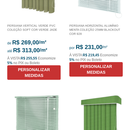
PERSIANA VERTICAL VERDE PVC
PERSIANA HORIZONTAL ALUMÍNIO
COLEÇÃO SOFT COR VERDE JADE
MENTA COLEÇÃO 25MM BLACKOUT
COR 928
R$ 269,00
de
R$ 231,00
por
R$ 313,00
até
À VISTA
R$ 219,45
Economize
À VISTA
R$ 255,55
Economize
5%
no PIX ou Boleto
5%
no PIX ou Boleto
PERSONALIZAR
PERSONALIZAR
MEDIDAS
MEDIDAS