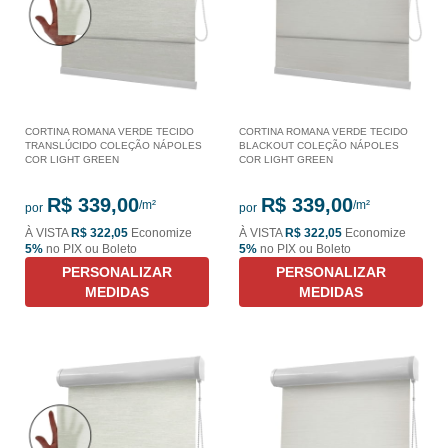
CORTINA ROMANA VERDE TECIDO
CORTINA ROMANA VERDE TECIDO
TRANSLÚCIDO COLEÇÃO NÁPOLES
BLACKOUT COLEÇÃO NÁPOLES
COR LIGHT GREEN
COR LIGHT GREEN
R$ 339,00
R$ 339,00
por
por
À VISTA
R$ 322,05
Economize
À VISTA
R$ 322,05
Economize
5%
no PIX ou Boleto
5%
no PIX ou Boleto
PERSONALIZAR
PERSONALIZAR
MEDIDAS
MEDIDAS