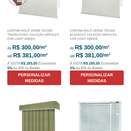
CORTINA ROLÔ VERDE TECIDO
CORTINA ROLÔ VERDE TECIDO
TRANSLÚCIDO COLEÇÃO NÁPOLES
BLACKOUT COLEÇÃO NÁPOLES
COR LIGHT GREEN
COR LIGHT GREEN
R$ 300,00
R$ 300,00
de
de
R$ 381,00
R$ 381,00
até
até
À VISTA
R$ 285,00
Economize
À VISTA
R$ 285,00
Economize
5%
no PIX ou Boleto
5%
no PIX ou Boleto
PERSONALIZAR
PERSONALIZAR
MEDIDAS
MEDIDAS