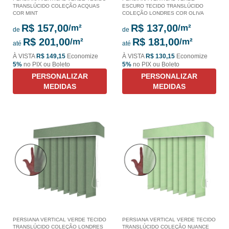
TRANSLÚCIDO COLEÇÃO ACQUAS
ESCURO TECIDO TRANSLÚCIDO
COR MINT
COLEÇÃO LONDRES COR OLIVA
R$ 157,00
R$ 137,00
de
de
R$ 201,00
R$ 181,00
até
até
À VISTA
R$ 149,15
Economize
À VISTA
R$ 130,15
Economize
5%
no PIX ou Boleto
5%
no PIX ou Boleto
PERSONALIZAR
PERSONALIZAR
MEDIDAS
MEDIDAS
PERSIANA VERTICAL VERDE TECIDO
PERSIANA VERTICAL VERDE TECIDO
TRANSLÚCIDO COLEÇÃO LONDRES
TRANSLÚCIDO COLEÇÃO NUANCE